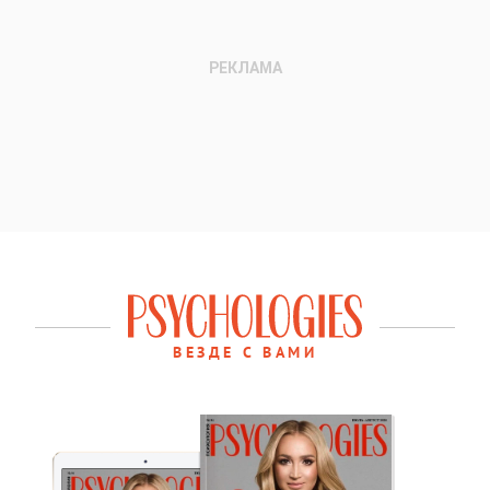
ВЕЗДЕ С ВАМИ