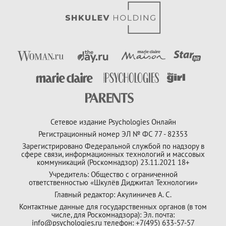
Сетевое издание Psychologies Онлайн
Регистрационный номер ЭЛ № ФС 77 - 82353
Зарегистрировано Федеральной службой по надзору в
сфере связи, информационных технологий и массовых
коммуникаций (Роскомнадзор) 23.11.2021 18+
Учредитель: Общество с ограниченной
ответственностью «Шкулёв Диджитал Технологии»
Главный редактор: Акулиничев А. С.
Контактные данные для государственных органов (в том
числе, для Роскомнадзора): Эл. почта:
info@psychologies.ru телефон: +7(495) 633-57-57