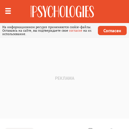
На информационном ресурсе применяются cookie-файлы.
Согласен
Оставаясь на сайте, вы подтверждаете свое
согласие
на их
использование.