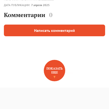
ДАТА ПУБЛИКАЦИИ:
7 апреля 2025
Комментарии
0
Написать комментарий
ПОКАЗАТЬ
ЕЩЕ
НОВОЕ НА САЙТЕ