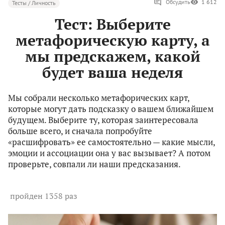
Обсудить
1 612
Тесты / Личность
Тест: Выберите
метафорическую карту, а
мы предскажем, какой
будет ваша неделя
Мы собрали несколько метафорических карт,
которые могут дать подсказку о вашем ближайшем
будущем. Выберите ту, которая заинтересовала
больше всего, и сначала попробуйте
«расшифровать» ее самостоятельно — какие мысли,
эмоции и ассоциации она у вас вызывает? А потом
проверьте, совпали ли наши предсказания.
пройден 1358 раз