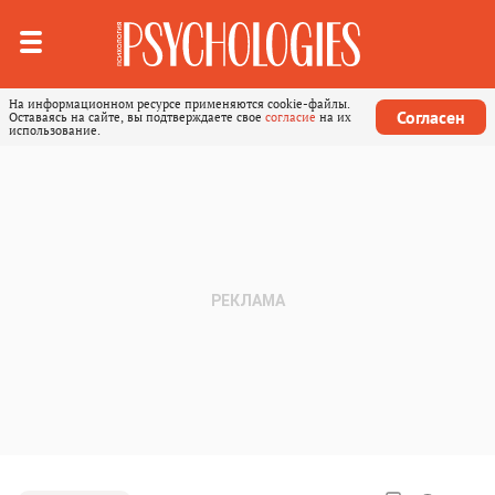
На информационном ресурсе применяются cookie-файлы.
Согласен
Оставаясь на сайте, вы подтверждаете свое
согласие
на их
использование.