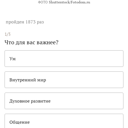
ФОТО
Shutterstock/Fotodom.ru
пройден 1873 раз
1/3
Что для вас важнее?
Ум
Внутренний мир
Духовное развитие
Общение