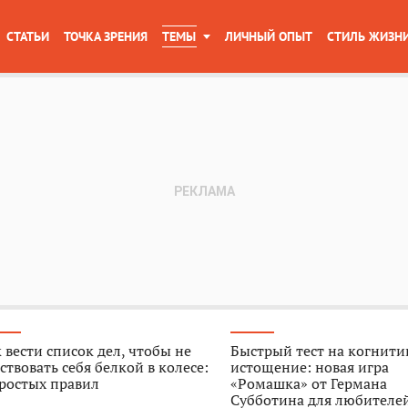
СТАТЬИ
ТОЧКА ЗРЕНИЯ
ТЕМЫ
ЛИЧНЫЙ ОПЫТ
СТИЛЬ ЖИЗН
 вести список дел, чтобы не
Быстрый тест на когнити
ствовать себя белкой в колесе:
истощение: новая игра
ростых правил
«Ромашка» от Германа
Субботина для любителе