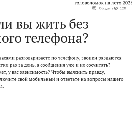
головоломок на лето 202
Обсудить
120
ли вы жить без
ого телефона?
часами разговариваете по телефону, звонки раздаются
ятки раз за день, а сообщения уже и не сосчитать?
ет, у вас зависимость? Чтобы выяснить правду,
лючите свой мобильный и ответьте на вопросы нашего
а.