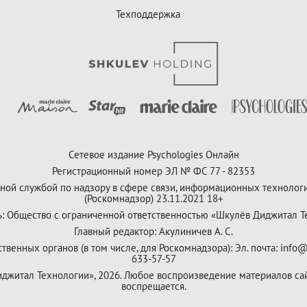
Техподдержка
Сетевое издание Psychologies Онлайн
Регистрационный номер ЭЛ № ФС 77 - 82353
ной службой по надзору в сфере связи, информационных технолог
(Роскомнадзор) 23.11.2021 18+
ь: Общество с ограниченной ответственностью «Шкулёв Диджитал Т
Главный редактор: Акулиничев А. С.
венных органов (в том числе, для Роскомнадзора): Эл. почта: info@
633-57-57
Диджитал Технологии», 2026. Любое воспроизведение материалов са
воспрещается.