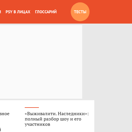
И
PSY В ЛИЦАХ
ГЛОССАРИЙ
ТЕСТЫ
вное
«Выживалити. Наследники»:
полный разбор шоу и его
участников
й