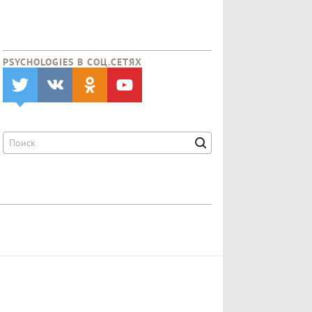
PSYCHOLOGIES В CОЦ.СЕТЯХ