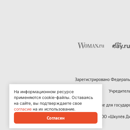
Зарегистрировано Федераль
Учредител
На информационном ресурсе
применяются cookie-файлы.
Оставаясь
на сайте, вы подтверждаете свое
Контактные данные для государст
согласие
на их использование.
Copyright (с) ООО «Шкулёв 
Согласен