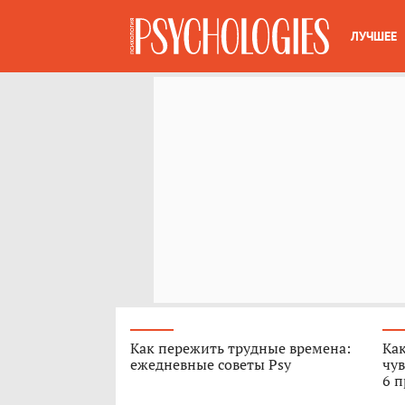
ЛУЧШЕЕ
Как пережить трудные времена:
Как
ежедневные советы Psy
чув
6 п