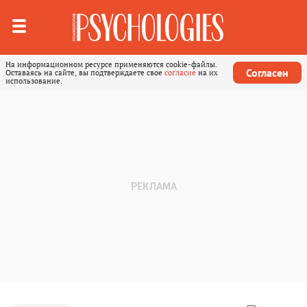
На информационном ресурсе применяются cookie-файлы.
Согласен
Оставаясь на сайте, вы подтверждаете свое
согласие
на их
использование.