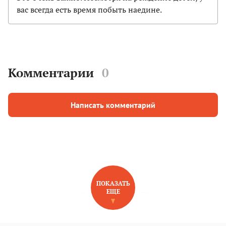
вас всегда есть время побыть наедине.
Комментарии
0
Написать комментарий
ПОКАЗАТЬ
ЕЩЕ
НОВОЕ НА САЙТЕ