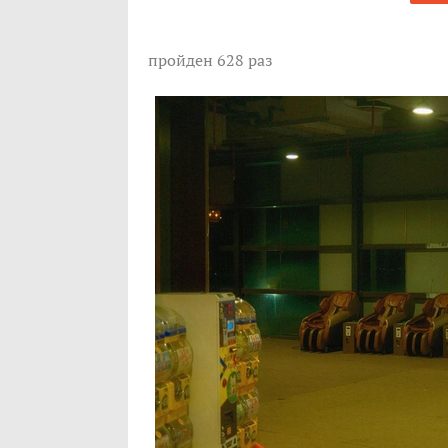
пройден 628 раз