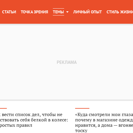
СТАТЬИ
ТОЧКА ЗРЕНИЯ
ТЕМЫ
ЛИЧНЫЙ ОПЫТ
СТИЛЬ ЖИЗН
 вести список дел, чтобы не
«Куда смотрели мои глаза
ствовать себя белкой в колесе:
почему в магазине одежд
ростых правил
нравится, а дома — вгоняе
тоску