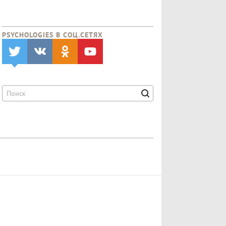
PSYCHOLOGIES В CОЦ.СЕТЯХ