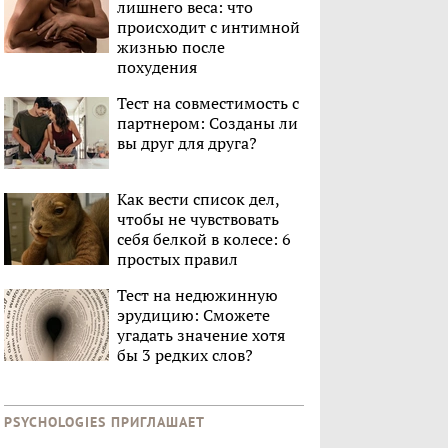
лишнего веса: что
происходит с интимной
жизнью после
похудения
Тест на совместимость с
партнером: Созданы ли
вы друг для друга?
Как вести список дел,
чтобы не чувствовать
себя белкой в колесе: 6
простых правил
Тест на недюжинную
эрудицию: Сможете
угадать значение хотя
бы 3 редких слов?
PSYCHOLOGIES ПРИГЛАШАЕТ