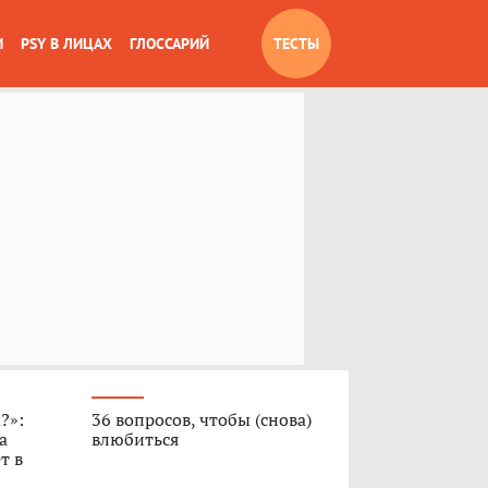
И
PSY В ЛИЦАХ
ГЛОССАРИЙ
ТЕСТЫ
?»:
36 вопросов, чтобы (снова)
а
влюбиться
т в