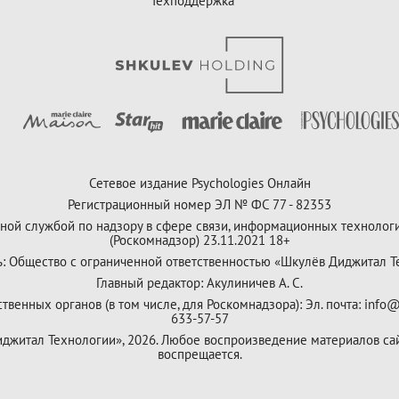
Техподдержка
Сетевое издание Psychologies Онлайн
Регистрационный номер ЭЛ № ФС 77 - 82353
ной службой по надзору в сфере связи, информационных технолог
(Роскомнадзор) 23.11.2021 18+
ь: Общество с ограниченной ответственностью «Шкулёв Диджитал Т
Главный редактор: Акулиничев А. С.
венных органов (в том числе, для Роскомнадзора): Эл. почта: info@
633-57-57
Диджитал Технологии», 2026. Любое воспроизведение материалов са
воспрещается.