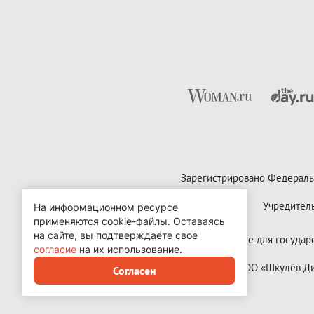
Зарегистрировано Федераль
Учредител
На информационном ресурсе
применяются cookie-файлы.
Оставаясь
на сайте, вы подтверждаете свое
Контактные данные для государст
согласие
на их использование.
Copyright (с) ООО «Шкулёв 
Согласен