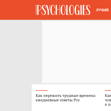
ЛУЧШЕЕ
Как пережить трудные времена:
Как
ежедневные советы Psy
чув
6 п