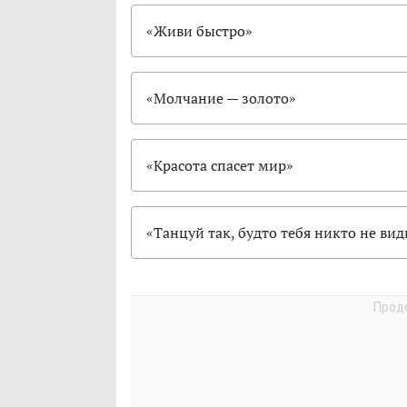
«Живи быстро»
«Молчание — золото»
«Красота спасет мир»
«Танцуй так, будто тебя никто не вид