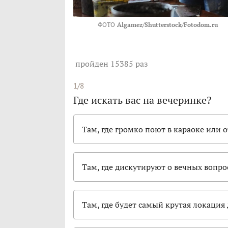
ФОТО
Algamez/Shutterstock/Fotodom.ru
пройден 15385 раз
1/8
Где искать вас на вечеринке?
Там, где громко поют в караоке или 
Там, где дискутируют о вечных вопро
Там, где будет самый крутая локация