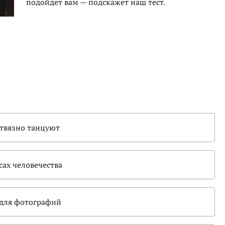
подойдет вам — подскажет наш тест.
отвязно танцуют
сах человечества
 для фотографий