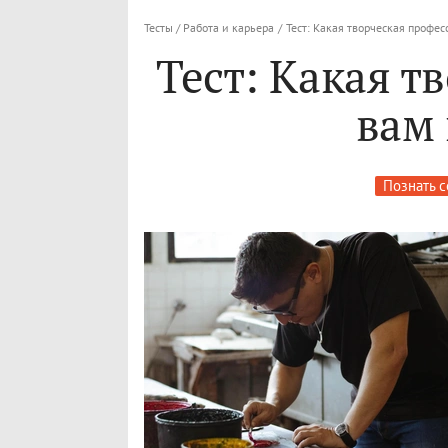
Тесты / Работа и карьера
/
Тест: Какая творческая профес
Тест: Какая т
вам
Познать с