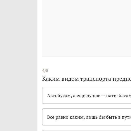
4/8
Каким видом транспорта предп
Автобусом, а еще лучше — пати-басом
Все равно каким, лишь бы быть в пут