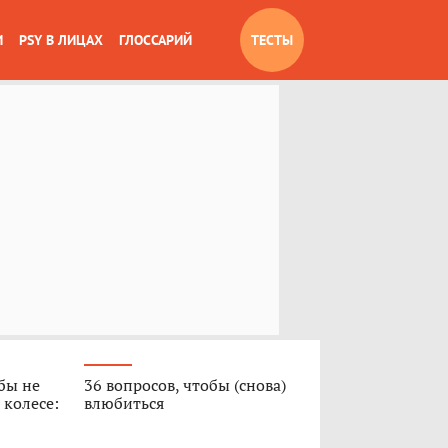
И
PSY В ЛИЦАХ
ГЛОССАРИЙ
ТЕСТЫ
обы не
36 вопросов, чтобы (снова)
 колесе:
влюбиться