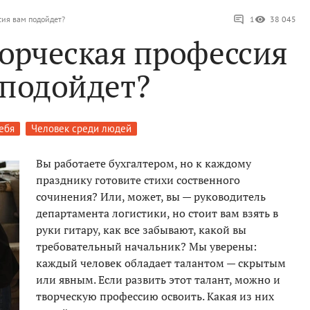
сия вам подойдет?
1
38 045
ворческая профессия
 подойдет?
ебя
Человек среди людей
Вы работаете бухгалтером, но к каждому
празднику готовите стихи соственного
сочинения? Или, может, вы — руководитель
департамента логистики, но стоит вам взять в
руки гитару, как все забывают, какой вы
требовательный начальник? Мы уверены:
каждый человек обладает талантом — скрытым
или явным. Если развить этот талант, можно и
творческую профессию освоить. Какая из них