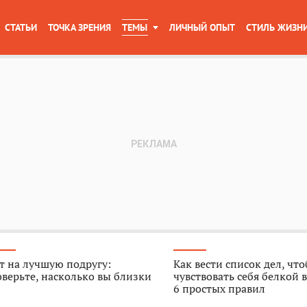
СТАТЬИ
ТОЧКА ЗРЕНИЯ
ТЕМЫ
ЛИЧНЫЙ ОПЫТ
СТИЛЬ ЖИЗН
т на лучшую подругу:
Как вести список дел, чт
верьте, насколько вы близки
чувствовать себя белкой в
6 простых правил