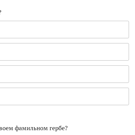
?
своем фамильном гербе?