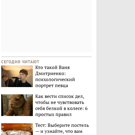
СЕГОДНЯ ЧИТАЮТ
Кто такой Ваня
Дмитриенко:
психологический
портрет певца
Как вести список дел,
чтобы не чувствовать
себя белкой в колесе: 6
простых правил
Тест: Выберите постель
— и узнайте, что вам