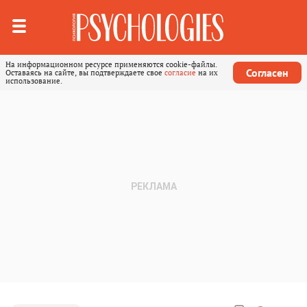
На информационном ресурсе применяются cookie-файлы.
Согласен
Оставаясь на сайте, вы подтверждаете свое
согласие
на их
использование.