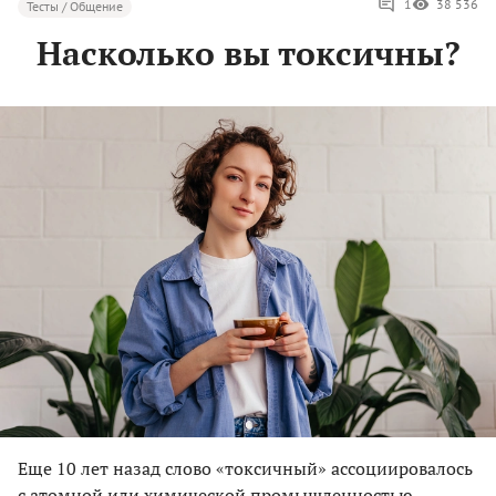
1
38 536
Тесты / Общение
Насколько вы токсичны?
Еще 10 лет назад слово «токсичный» ассоциировалось
с атомной или химической промышленностью.