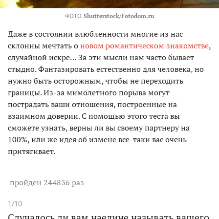
ФОТО
Shutterstock/Fotodom.ru
Даже в состоянии влюбленности многие из нас
склонны мечтать о
новом романтическом знакомстве
,
случайной искре… За эти мысли нам часто бывает
стыдно. Фантазировать естественно для человека, но
нужно быть осторожным, чтобы не переходить
границы. Из-за мимолетного порыва могут
пострадать ваши отношения, построенные на
взаимном доверии. С помощью этого теста вы
сможете узнать, верны ли вы своему партнеру на
100%, или же идея об измене все-таки вас очень
притягивает.
пройден 244836 раз
1/10
Случалось ли вам наедине называть вашего