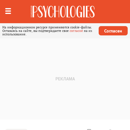
На информационном ресурсе применяются cookie-файлы.
Согласен
Оставаясь на сайте, вы подтверждаете свое
согласие
на их
использование.