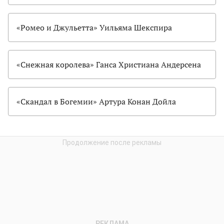
«Ромео и Джульетта» Уильяма Шекспира
«Снежная королева» Ганса Христиана Андерсена
«Скандал в Богемии» Артура Конан Дойла