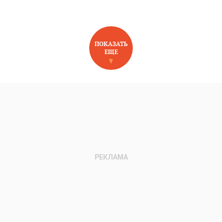
ПОКАЗАТЬ
ЕЩЕ
НОВОЕ НА САЙТЕ