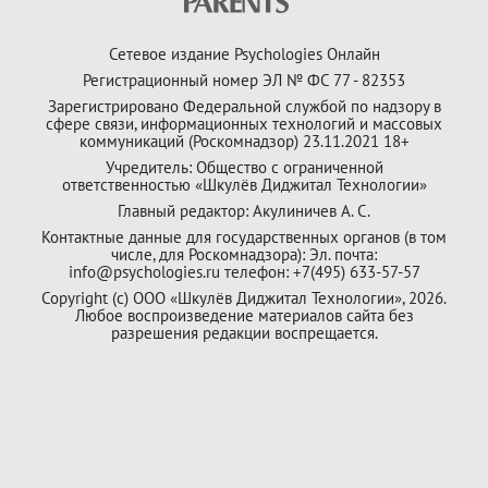
Сетевое издание Psychologies Онлайн
Регистрационный номер ЭЛ № ФС 77 - 82353
Зарегистрировано Федеральной службой по надзору в
сфере связи, информационных технологий и массовых
коммуникаций (Роскомнадзор) 23.11.2021 18+
Учредитель: Общество с ограниченной
ответственностью «Шкулёв Диджитал Технологии»
Главный редактор: Акулиничев А. С.
Контактные данные для государственных органов (в том
числе, для Роскомнадзора): Эл. почта:
info@psychologies.ru телефон: +7(495) 633-57-57
Copyright (с) ООО «Шкулёв Диджитал Технологии», 2026.
Любое воспроизведение материалов сайта без
разрешения редакции воспрещается.