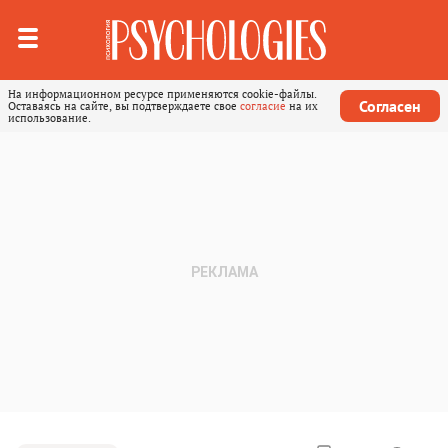
На информационном ресурсе применяются cookie-файлы.
Согласен
Оставаясь на сайте, вы подтверждаете свое
согласие
на их
использование.