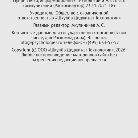
сфере связи, информационных технологий и массовых
коммуникаций (Роскомнадзор) 23.11.2021 18+
Учредитель: Общество с ограниченной
ответственностью «Шкулёв Диджитал Технологии»
Главный редактор: Акулиничев А. С.
Контактные данные для государственных органов (в том
числе, для Роскомнадзора): Эл. почта:
info@psychologies.ru телефон: +7(495) 633-57-57
Copyright (с) ООО «Шкулёв Диджитал Технологии», 2026.
Любое воспроизведение материалов сайта без
разрешения редакции воспрещается.