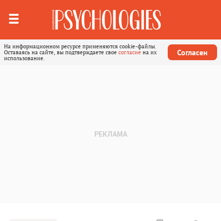
На информационном ресурсе применяются cookie-файлы.
Согласен
Оставаясь на сайте, вы подтверждаете свое
согласие
на их
использование.