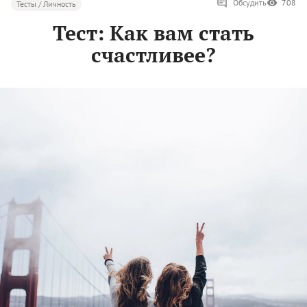
Обсудить
708
Тесты / Личность
Тест: Как вам стать
счастливее?