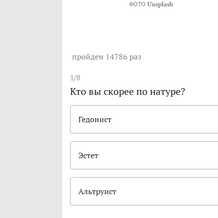
ФОТО
Unsplash
пройден 14786 раз
1/8
Кто вы скорее по натуре?
Гедонист
Эстет
Альтруист