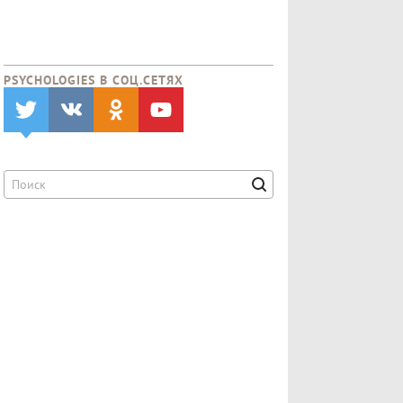
PSYCHOLOGIES В CОЦ.СЕТЯХ