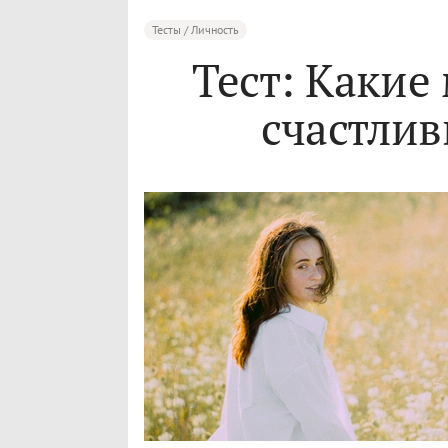
Тесты / Личность
Тест: Какие
счастли