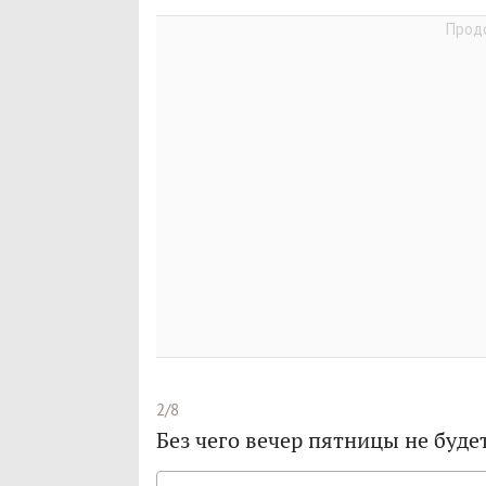
2/8
Без чего вечер пятницы не буд