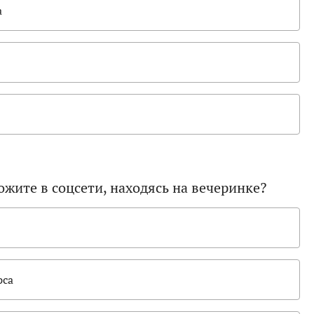
а
жите в соцсети, находясь на вечеринке?
рса