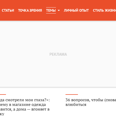
СТАТЬИ
ТОЧКА ЗРЕНИЯ
ТЕМЫ
ЛИЧНЫЙ ОПЫТ
СТИЛЬ ЖИЗН
да смотрели мои глаза?»:
36 вопросов, чтобы (снова
ему в магазине одежда
влюбиться
вится, а дома — вгоняет в
ку