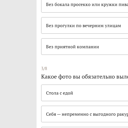
Без бокала просекко или кружки пив
Без прогулки по вечерним улицам
Без приятной компании
3/8
Какое фото вы обязательно выло
Стола с едой
Себя — непременно с выгодного раку