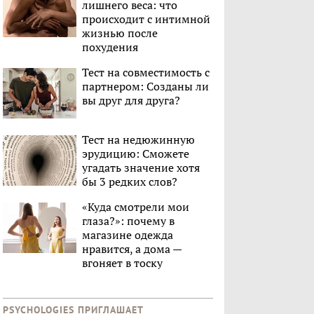
лишнего веса: что
происходит с интимной
жизнью после
похудения
Тест на совместимость с
партнером: Созданы ли
вы друг для друга?
Тест на недюжинную
эрудицию: Сможете
угадать значение хотя
бы 3 редких слов?
«Куда смотрели мои
глаза?»: почему в
магазине одежда
нравится, а дома —
вгоняет в тоску
PSYCHOLOGIES ПРИГЛАШАЕТ