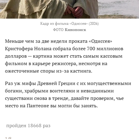
Кадр из фильма «Одиссея» (2026)
ФОТО
Кинопоиск
Меньше чем за две недели проката «Одиссея»
Кристофера Нолана собрала более 700 миллионов
долларов — картина может стать самым кассовым
фильмом в карьере режиссера, несмотря на
ожесточенные споры из-за кастинга.
Раз уж мифы Древней Греции с их могущественными
богами, храбрыми воителями и невиданными
существами снова в тренде, давайте проверим, чье
место на Пантеоне вы могли бы занять.
пройден 18668 раз
1/8