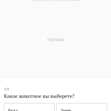
4/8
Какое животное вы выберете?
Быка
Змею