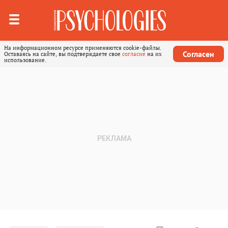
На информационном ресурсе применяются cookie-файлы.
Согласен
Оставаясь на сайте, вы подтверждаете свое
согласие
на их
использование.