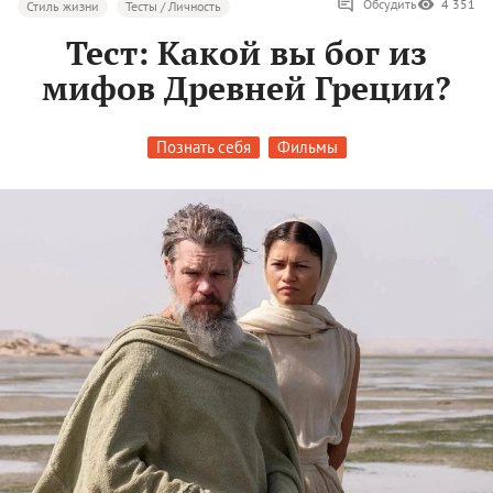
Обсудить
4 351
Стиль жизни
Тесты / Личность
Тест: Какой вы бог из
мифов Древней Греции?
Познать себя
Фильмы