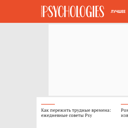
ЛУЧШЕЕ
Как пережить трудные времена:
Ром
ежедневные советы Psy
из