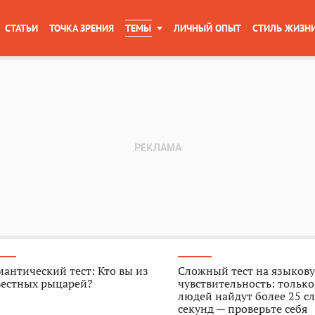
СТАТЬИ
ТОЧКА ЗРЕНИЯ
ТЕМЫ
ЛИЧНЫЙ ОПЫТ
СТИЛЬ ЖИЗН
антический тест: Кто вы из
Сложный тест на языков
вестных рыцарей?
чувствительность: тольк
людей найдут более 25 сл
секунд — проверьте себя