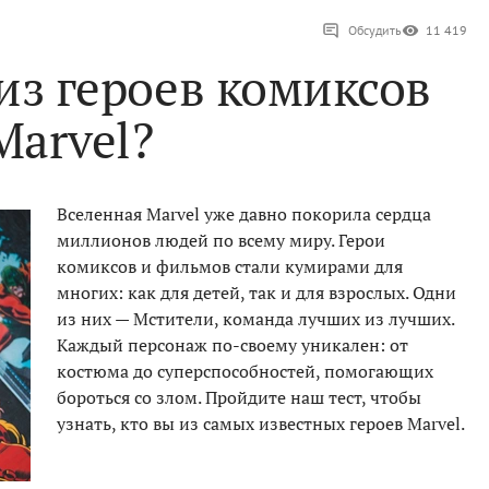
Обсудить
11 419
 из героев комиксов
Marvel?
Вселенная Marvel уже давно покорила сердца
миллионов людей по всему миру. Герои
комиксов и фильмов стали кумирами для
многих: как для детей, так и для взрослых. Одни
из них — Мстители, команда лучших из лучших.
Каждый персонаж по-своему уникален: от
костюма до суперспособностей, помогающих
бороться со злом. Пройдите наш тест, чтобы
узнать, кто вы из самых известных героев Marvel.