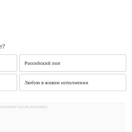
е?
Российский поп
Любую в живом исполнении