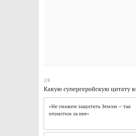
2/8
Какую супергеройскую цитату в
«Не сможем защитить Землю — так
отомстим за нее»