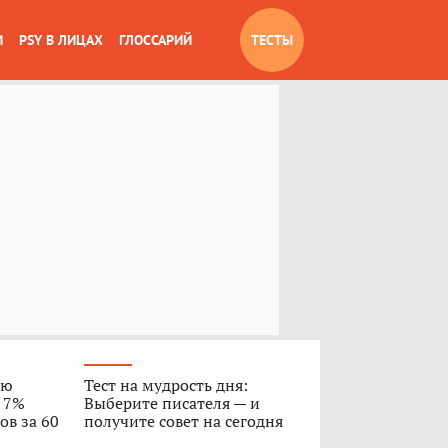
И
PSY В ЛИЦАХ
ГЛОССАРИЙ
ТЕСТЫ
ую
Тест на мудрость дня:
о 7%
Выберите писателя — и
ов за 60
получите совет на сегодня