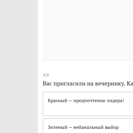
4/8
Вас пригласили на вечеринку. К
Красный — предпочтение лидера!
Зеленый — небанальный выбор