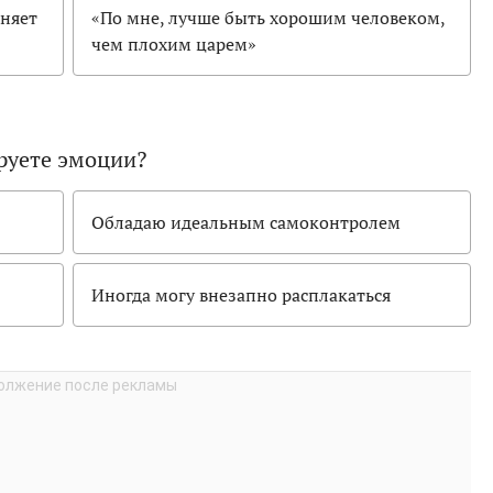
еняет
«По мне, лучше быть хорошим человеком,
чем плохим царем»
руете эмоции?
Обладаю идеальным самоконтролем
Иногда могу внезапно расплакаться