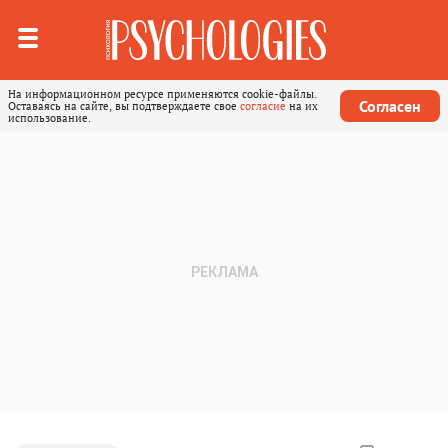
На информационном ресурсе применяются cookie-файлы.
Согласен
Оставаясь на сайте, вы подтверждаете свое
согласие
на их
использование.