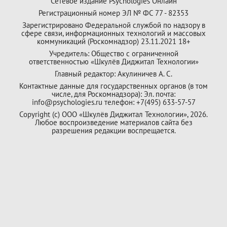
Сетевое издание Psychologies Онлайн
Регистрационный номер ЭЛ № ФС 77 - 82353
Зарегистрировано Федеральной службой по надзору в
сфере связи, информационных технологий и массовых
коммуникаций (Роскомнадзор) 23.11.2021 18+
Учредитель: Общество с ограниченной
ответственностью «Шкулёв Диджитал Технологии»
Главный редактор: Акулиничев А. С.
Контактные данные для государственных органов (в том
числе, для Роскомнадзора): Эл. почта:
info@psychologies.ru телефон: +7(495) 633-57-57
Copyright (с) ООО «Шкулёв Диджитал Технологии», 2026.
Любое воспроизведение материалов сайта без
разрешения редакции воспрещается.