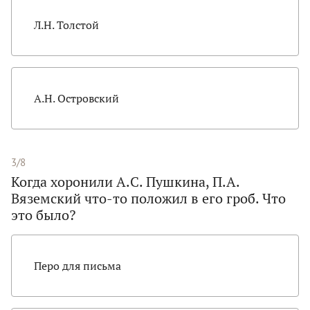
Л.Н. Толстой
А.Н. Островский
3/8
Когда хоронили А.С. Пушкина, П.А.
Вяземский что-то положил в его гроб. Что
это было?
Перо для письма