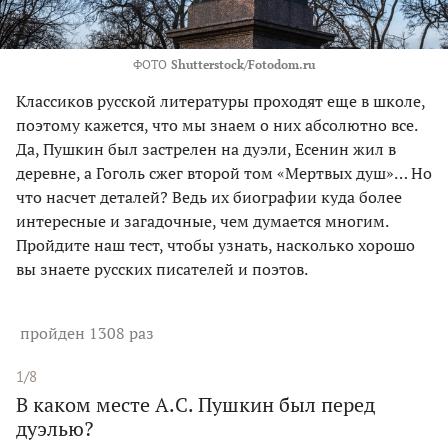
ФОТО
Shutterstock/Fotodom.ru
Классиков русской литературы проходят еще в школе,
поэтому кажется, что мы знаем о них абсолютно все.
Да, Пушкин был застрелен на дуэли, Есенин жил в
деревне, а Гоголь сжег второй том «Мертвых душ»… Но
что насчет деталей? Ведь их биографии куда более
интересные и загадочные, чем думается многим.
Пройдите наш тест, чтобы узнать, насколько хорошо
вы знаете русских писателей и поэтов.
пройден 1308 раз
1/8
В каком месте А.С. Пушкин был перед
дуэлью?