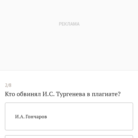
2/8
Кто обвинял И.С. Тургенева в плагиате?
И.А. Гончаров