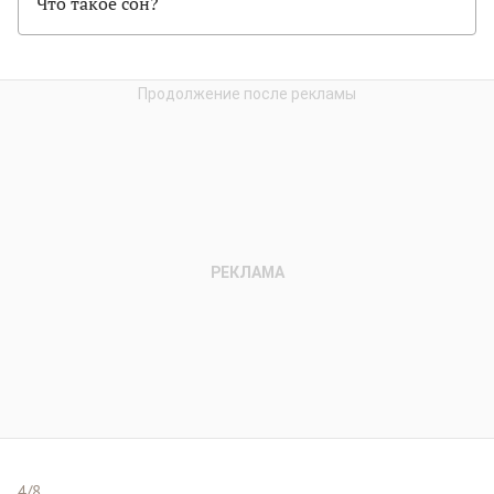
Что такое сон?
4/8