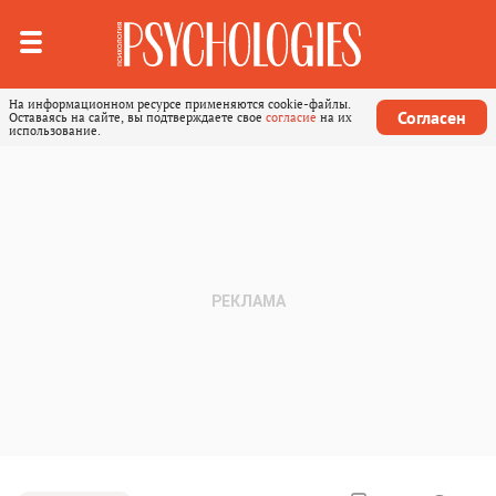
На информационном ресурсе применяются cookie-файлы.
Согласен
Оставаясь на сайте, вы подтверждаете свое
согласие
на их
использование.