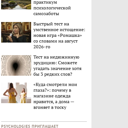
практикум
психологической
самозаботы
Быстрый тест на
умственное истощение:
новая игра «Ромашка»
со словами на август
2026-го
Тест на недюжинную
эрудицию: Сможете
угадать значение хотя
бы 3 редких слов?
«Куда смотрели мои
глаза?»: почему в
магазине одежда
нравится, а дома —
вгоняет в тоску
PSYCHOLOGIES ПРИГЛАШАЕТ