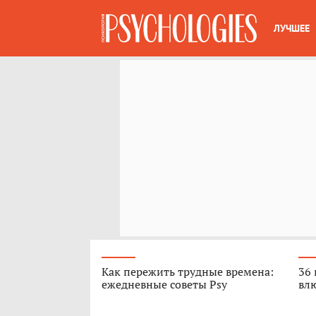
ЛУЧШЕЕ
Как пережить трудные времена:
36 
ежедневные советы Psy
вл