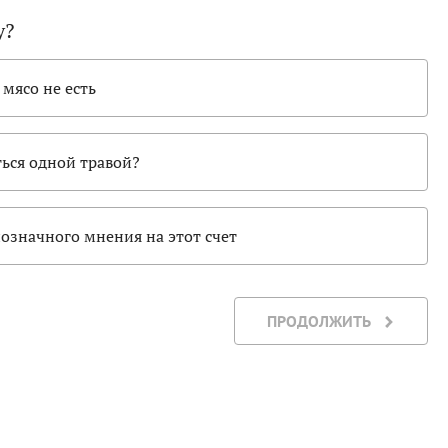
у?
 мясо не есть
ься одной травой?
означного мнения на этот счет
ПРОДОЛЖИТЬ