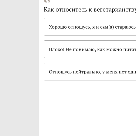
4/8
Как относитесь к вегетарианств
Хорошо отношусь, я и сам(а) стараюсь
Плохо! Не понимаю, как можно питат
Отношусь нейтрально, у меня нет одн