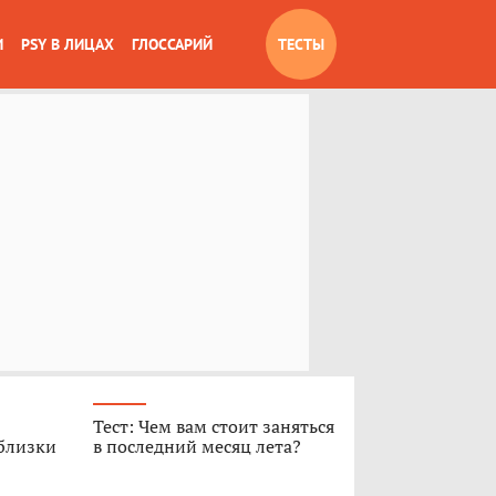
И
PSY В ЛИЦАХ
ГЛОССАРИЙ
ТЕСТЫ
Тест: Чем вам стоит заняться
 близки
в последний месяц лета?