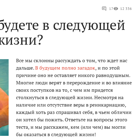
17
12 336
 будете в следующей
жизни?
Все мы склонны рассуждать о том, что ждет нас
дальше.
В будущем полно загадок
, и по этой
причине оно не оставляет никого равнодушным.
Многие люди верят в перерождение и во влияние
своих поступков на то, с чем им придется
столкнуться в следующей жизни. Несмотря на
наличие или отсутствие веры в реинкарнацию,
каждый хоть раз спрашивал себя, в чьем обличии
он хотел бы пожить. Ответьте на вопросы этого
теста, и мы расскажем, кем (или чем) вы могли
бы оказаться в следующей жизни!