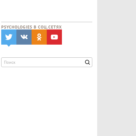
PSYCHOLOGIES В CОЦ.СЕТЯХ