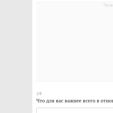
2/8
Что для вас важнее всего в отн