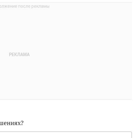
ошениях?