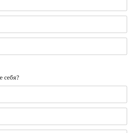
е себя?