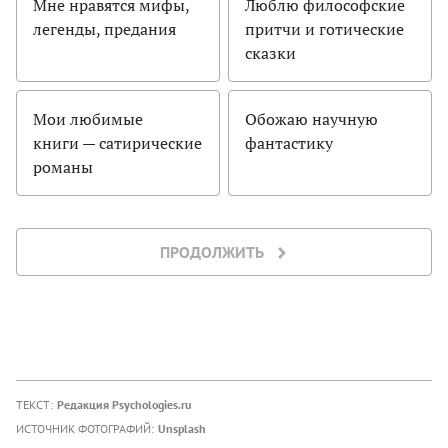
Мне нравятся мифы,
Люблю философские
легенды, предания
притчи и готические
сказки
Мои любимые
Обожаю научную
книги — сатирические
фантастику
романы
ПРОДОЛЖИТЬ
ТЕКСТ:
Редакция Psychologies.ru
ИСТОЧНИК ФОТОГРАФИЙ:
Unsplash