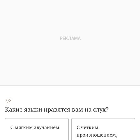
2/8
Какие языки нравятся вам на слух?
С мягким звучанием
С четким
произношением,