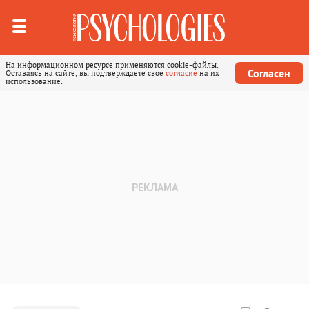
На информационном ресурсе применяются cookie-файлы.
Согласен
Оставаясь на сайте, вы подтверждаете свое
согласие
на их
использование.