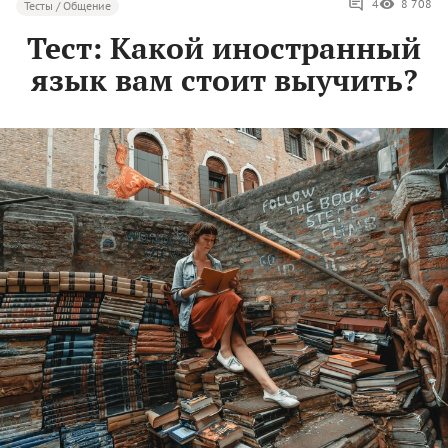
4
8 708
Тесты / Общение
Тест: Какой иностранный
язык вам стоит выучить?