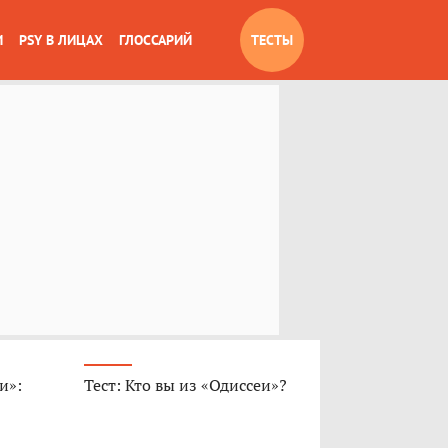
И
PSY В ЛИЦАХ
ГЛОССАРИЙ
ТЕСТЫ
и»:
Тест: Кто вы из «Одиссеи»?