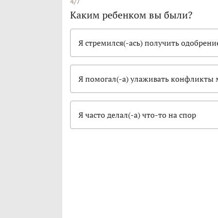
4/7
Каким ребенком вы были?
Я стремился(-ась) получить одобрени
Я помогал(-а) улаживать конфликты
Я часто делал(-а) что-то на спор