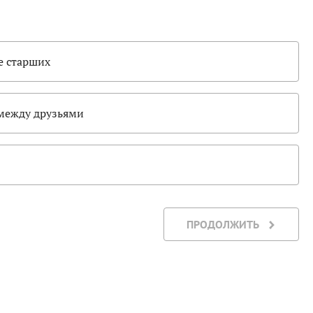
е старших
 между друзьями
ПРОДОЛЖИТЬ