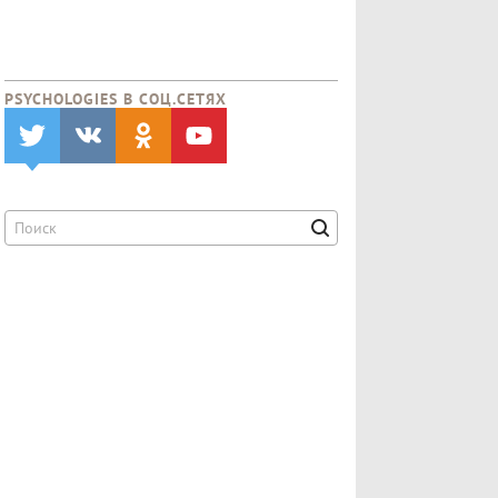
PSYCHOLOGIES В CОЦ.СЕТЯХ