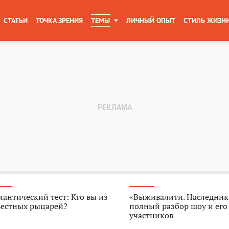
СТАТЬИ
ТОЧКА ЗРЕНИЯ
ТЕМЫ
ЛИЧНЫЙ ОПЫТ
СТИЛЬ ЖИЗН
антический тест: Кто вы из
«Выживалити. Наследник
вестных рыцарей?
полный разбор шоу и его
участников