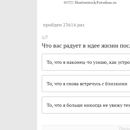
ФОТО
Shutterstock/Fotodom.ru
пройден 23614 раз
1/7
Что вас радует в идее жизни по
То, что я наконец-то узнаю, как устр
То, что я снова встречусь с близкими
То, что я больше никогда не увижу те