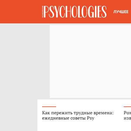
ЛУЧШЕЕ
Как пережить трудные времена:
Ром
ежедневные советы Psy
из