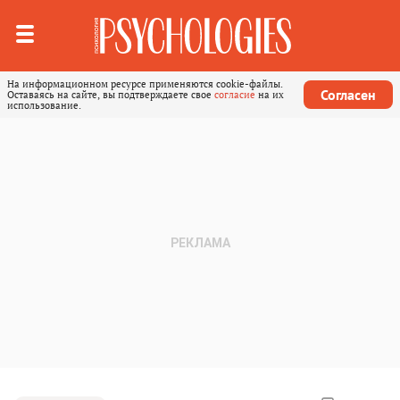
На информационном ресурсе применяются cookie-файлы.
Согласен
Оставаясь на сайте, вы подтверждаете свое
согласие
на их
использование.