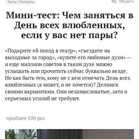
Обсудить
Тесты / Личность
Мини-тест: Чем заняться в
День всех влюбленных,
если у вас нет пары?
«Подарите ей поход в театр», «cъездите на
выходные за город», «купите его любимые духи» —
и еще миллион советов в таком духе можно
услышать или прочитать сейчас буквально везде.
Но как быть тем, кому не с кем отмечать День всех
влюбленных (а может, и не хочется)? Делимся
своими вариантами. Они незамысловатые, зато и
серьезных усилий не требуют.
пройден 500 раз