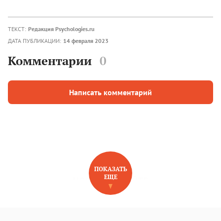
ТЕКСТ:
Редакция Psychologies.ru
ДАТА ПУБЛИКАЦИИ:
14 февраля 2023
Комментарии
0
Написать комментарий
ПОКАЗАТЬ
ЕЩЕ
НОВОЕ НА САЙТЕ