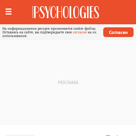
На информационном ресурсе применяются cookie-файлы.
Согласен
Оставаясь на сайте, вы подтверждаете свое
согласие
на их
использование.