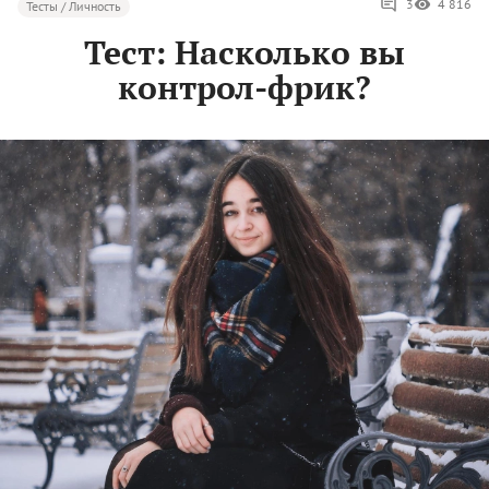
3
4 816
Тесты / Личность
Тест: Насколько вы
контрол-фрик?