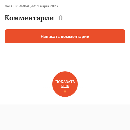
ДАТА ПУБЛИКАЦИИ:
1 марта 2023
Комментарии
0
Написать комментарий
ПОКАЗАТЬ
ЕЩЕ
НОВОЕ НА САЙТЕ