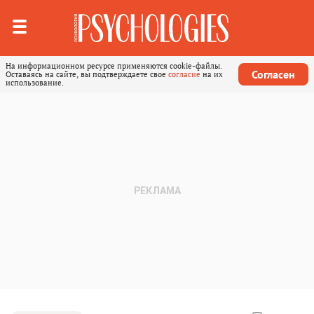
На информационном ресурсе применяются cookie-файлы.
Согласен
Оставаясь на сайте, вы подтверждаете свое
согласие
на их
использование.