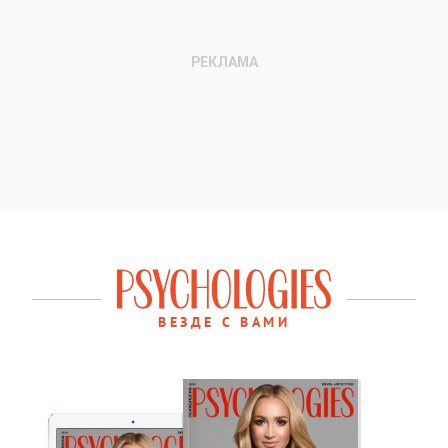
ВЕЗДЕ С ВАМИ