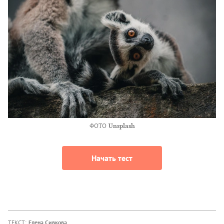
ФОТО
Unsplash
Начать тест
ТЕКСТ:
Елена Сивкова