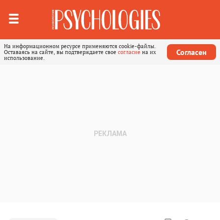
На информационном ресурсе применяются cookie-файлы.
Согласен
Оставаясь на сайте, вы подтверждаете свое
согласие
на их
использование.