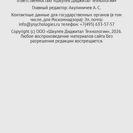
ответственностью «Шкулёв Диджитал Технологии»
Главный редактор: Акулиничев А. С.
Контактные данные для государственных органов (в том
числе, для Роскомнадзора): Эл. почта:
info@psychologies.ru телефон: +7(495) 633-57-57
Copyright (с) ООО «Шкулёв Диджитал Технологии», 2026.
Любое воспроизведение материалов сайта без
разрешения редакции воспрещается.