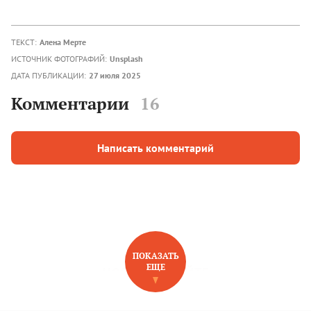
ТЕКСТ:
Алена Мерте
ИСТОЧНИК ФОТОГРАФИЙ:
Unsplash
ДАТА ПУБЛИКАЦИИ:
27 июля 2025
Комментарии
16
Написать комментарий
ПОКАЗАТЬ
ЕЩЕ
НОВОЕ НА САЙТЕ