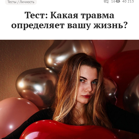
16
40 213
Тесты / Личность
Тест: Какая травма
определяет вашу жизнь?