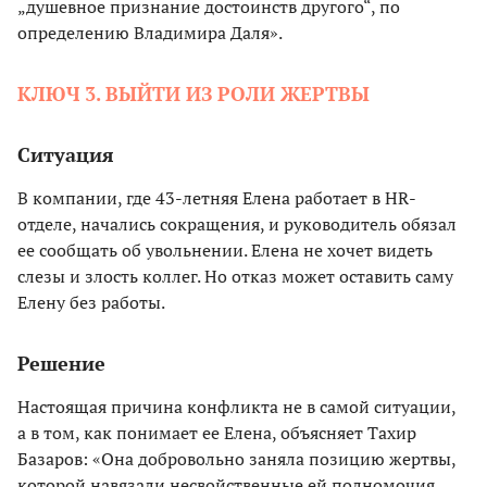
„душевное признание достоинств другого“, по
определению Владимира Даля».
КЛЮЧ 3. ВЫЙТИ ИЗ РОЛИ ЖЕРТВЫ
Ситуация
В компании, где 43-летняя Елена работает в HR-
отделе, начались сокращения, и руководитель обязал
ее сообщать об увольнении. Елена не хочет видеть
слезы и злость коллег. Но отказ может оставить саму
Елену без работы.
Решение
Настоящая причина конфликта не в самой ситуации,
а в том, как понимает ее Елена, объясняет Тахир
Базаров: «Она добровольно заняла позицию жертвы,
которой навязали несвойственные ей полномочия,