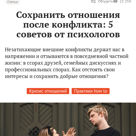
Обсудить
22 250
Статьи
Сохранить отношения
после конфликта: 5
советов от психологов
Незатихающие внешние конфликты держат нас в
напряжении и отзываются в повседневной частной
жизни: в ссорах друзей, семейных дискуссиях и
профессиональных спорах. Как отстоять свои
интересы и сохранить добрые отношения?
Кризис отношений
Практики how to