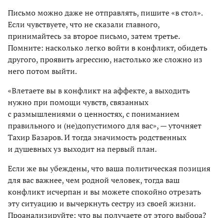
Письмо можно даже не отправлять, пишите «в стол».
Если чувствуете, что не сказали главного,
принимайтесь за второе письмо, затем третье.
Помните: насколько легко войти в конфликт, обидеть
другого, проявить агрессию, настолько же сложно из
него потом выйти.
«Влетаете вы в конфликт на аффекте, а выходить
нужно при помощи чувств, связанных
с размышлениями о ценностях, с пониманием
правильного и (не)допустимого для вас», — уточняет
Тахир Базаров. И тогда значимость родственных
и душевных уз выходит на первый план.
Если же вы убеждены, что ваша политическая позиция
для вас важнее, чем родной человек, тогда ваш
конфликт исчерпан и вы можете спокойно отрезать
эту ситуацию и вычеркнуть сестру из своей жизни.
Проанализируйте: что вы получаете от этого выбора?