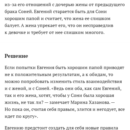
из-за его отношений с дочерью жены от предыдущего
брака Соней. Евгений старается быть для Сони
хорошим папой и считает, что жена ее слишком
балует. А жена упрекает его, что он несправедлив
к девочке и требует от нее слишком многого.
Решение
Если попытки Евгения быть хорошим папой приводят
не к положительным результатам, а к обидам, то
можно попробовать изменить стиль взаимодействия
и с женой, и с Соней. «Ведь они оба, как сам Евгений,
так и его жена, хотят, чтобы у Сони была хорошая
жизнь, не так ли? — замечает Марина Хазанова. —
Но пока он, считая себя правым, злится и негодует, все
идет по кругу».
Евгению предстоит создать для себя новые правила