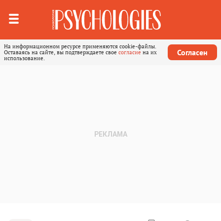
На информационном ресурсе применяются cookie-файлы.
Согласен
Оставаясь на сайте, вы подтверждаете свое
согласие
на их
использование.