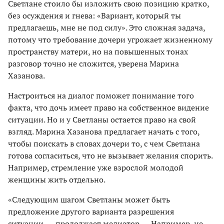
Светлане стоило бы изложить свою позицию кратко,
без осуждения и гнева: «Вариант, который ты
предлагаешь, мне не под силу». Это сложная задача,
потому что требование дочери угрожает жизненному
пространству матери, но на повышенных тонах
разговор точно не сложится, уверена Марина
Хазанова.
Настроиться на диалог поможет понимание того
факта, что дочь имеет право на собственное видение
ситуации. Но и у Светланы остается право на свой
взгляд. Марина Хазанова предлагает начать с того,
чтобы поискать в словах дочери то, с чем Светлана
готова согласиться, что не вызывает желания спорить.
Например, стремление уже взрослой молодой
женщины жить отдельно.
«Следующим шагом Светланы может быть
предложение другого варианта разрешения
ситуации, — продолжает медиатор. — Например, не