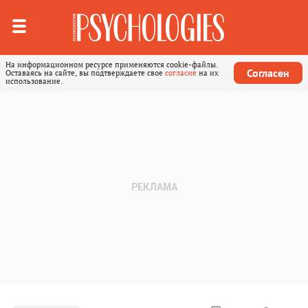
На информационном ресурсе применяются cookie-файлы.
Согласен
Оставаясь на сайте, вы подтверждаете свое
согласие
на их
использование.