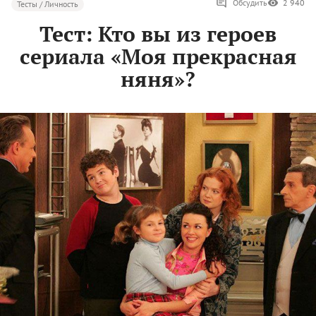
Обсудить
2 940
Тесты / Личность
Тест: Кто вы из героев
сериала «Моя прекрасная
няня»?