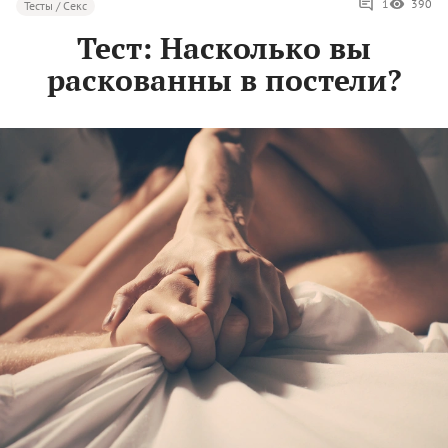
1
390
Тесты / Секс
Тест: Насколько вы
раскованны в постели?