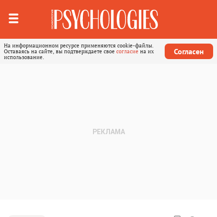
На информационном ресурсе применяются cookie-файлы.
Согласен
Оставаясь на сайте, вы подтверждаете свое
согласие
на их
использование.