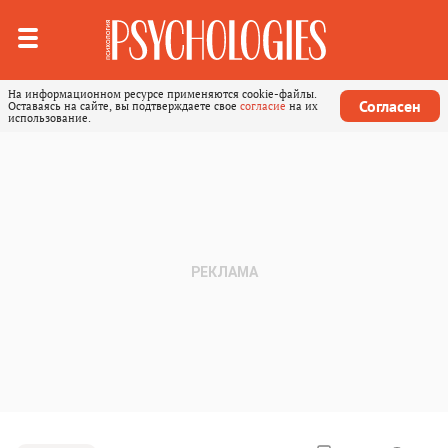
На информационном ресурсе применяются cookie-файлы.
Согласен
Оставаясь на сайте, вы подтверждаете свое
согласие
на их
использование.