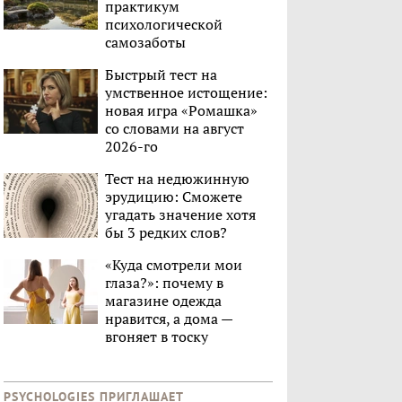
практикум
психологической
самозаботы
Быстрый тест на
умственное истощение:
новая игра «Ромашка»
со словами на август
2026-го
Тест на недюжинную
эрудицию: Сможете
угадать значение хотя
бы 3 редких слов?
«Куда смотрели мои
глаза?»: почему в
магазине одежда
нравится, а дома —
вгоняет в тоску
PSYCHOLOGIES ПРИГЛАШАЕТ