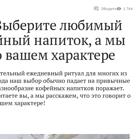
Обсудить
1 764
 Выберите любимый
йный напиток, а мы
о вашем характере
тельный ежедневный ритуал для многих из
 года наш выбор обычно падает на привычные
разнообразие кофейных напитков поражает.
таете вы, а мы расскажем, что это говорит о
шем характере!