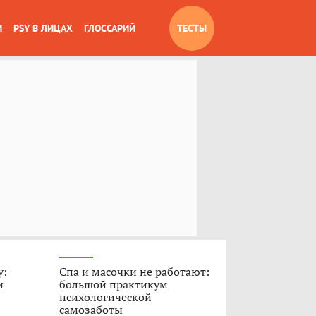
И
PSY В ЛИЦАХ
ГЛОССАРИЙ
ТЕСТЫ
у:
Спа и масочки не работают:
и
большой практикум
психологической
самозаботы