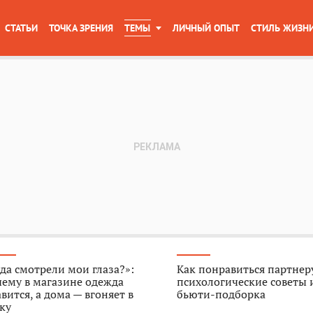
СТАТЬИ
ТОЧКА ЗРЕНИЯ
ТЕМЫ
ЛИЧНЫЙ ОПЫТ
СТИЛЬ ЖИЗН
да смотрели мои глаза?»:
Как понравиться партнер
ему в магазине одежда
психологические советы 
вится, а дома — вгоняет в
бьюти-подборка
ку