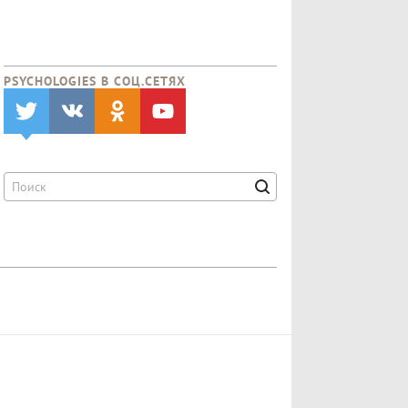
PSYCHOLOGIES В CОЦ.СЕТЯХ