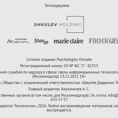
Техподдержка
Сетевое издание Psychologies Онлайн
Регистрационный номер ЭЛ № ФС 77 - 82353
ной службой по надзору в сфере связи, информационных технолог
(Роскомнадзор) 23.11.2021 18+
ь: Общество с ограниченной ответственностью «Шкулёв Диджитал Т
Главный редактор: Акулиничев А. С.
венных органов (в том числе, для Роскомнадзора): Эл. почта: info@
633-57-57
Диджитал Технологии», 2026. Любое воспроизведение материалов са
воспрещается.