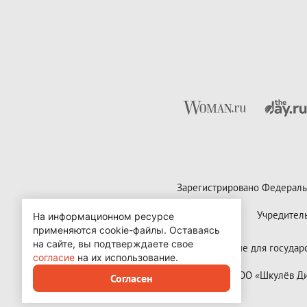
Зарегистрировано Федераль
Учредител
На информационном ресурсе
применяются cookie-файлы.
Оставаясь
на сайте, вы подтверждаете свое
Контактные данные для государст
согласие
на их использование.
Copyright (с) ООО «Шкулёв 
Согласен