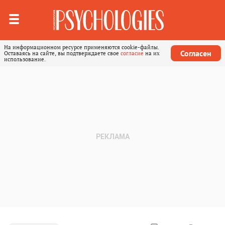
На информационном ресурсе применяются cookie-файлы.
Согласен
Оставаясь на сайте, вы подтверждаете свое
согласие
на их
использование.