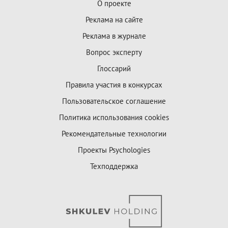
О проекте
Реклама на сайте
Реклама в журнале
Вопрос эксперту
Глоссарий
Правила участия в конкурсах
Пользовательское соглашение
Политика использования cookies
Рекомендательные технологии
Проекты Psychologies
Техподдержка