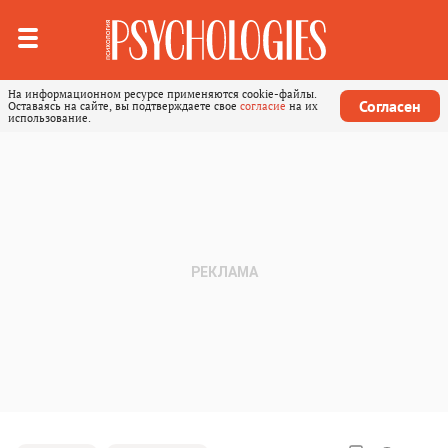
На информационном ресурсе применяются cookie-файлы.
Согласен
Оставаясь на сайте, вы подтверждаете свое
согласие
на их
использование.