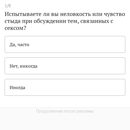
1/8
Испытываете ли вы неловкость или чувство
стыда при обсуждении тем, связанных с
сексом?
Да, часто
Нет, никогда
Иногда