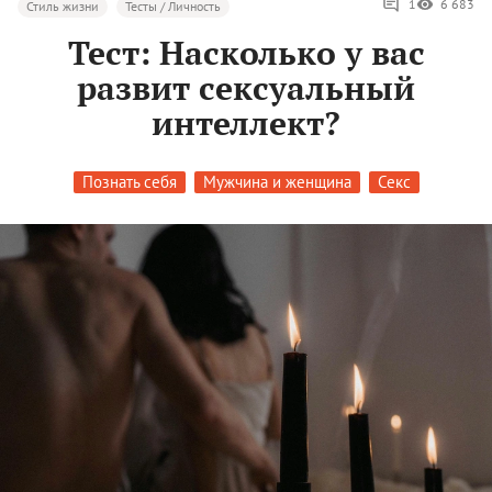
1
6 683
Стиль жизни
Тесты / Личность
Тест: Насколько у вас
развит сексуальный
интеллект?
Познать себя
Мужчина и женщина
Секс