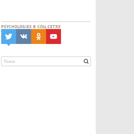
PSYCHOLOGIES В CОЦ.СЕТЯХ