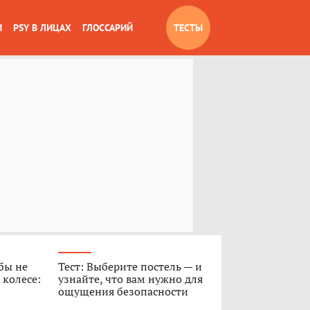
И
PSY В ЛИЦАХ
ГЛОССАРИЙ
ТЕСТЫ
обы не
Тест: Выберите постель — и
 колесе:
узнайте, что вам нужно для
ощущения безопасности