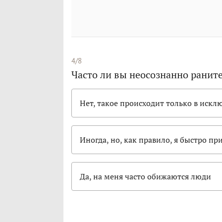
4/8
Часто ли вы неосознанно ранит
Нет, такое происходит только в искл
Иногда, но, как правило, я быстро п
Да, на меня часто обижаются люди