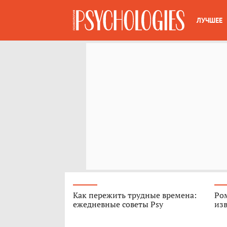
ЛУЧШЕЕ
Как пережить трудные времена:
Ром
ежедневные советы Psy
из