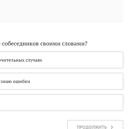
е собеседников своими словами?
ючительных случаях
ризнаю ошибки
ПРОДОЛЖИТЬ