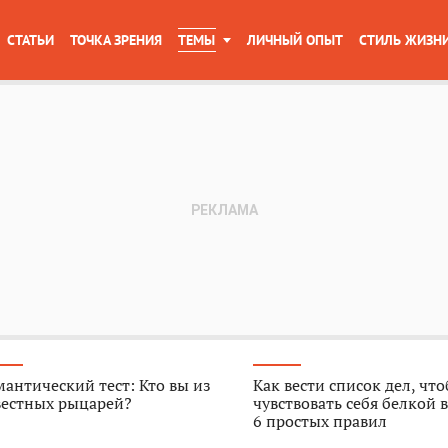
СТАТЬИ
ТОЧКА ЗРЕНИЯ
ТЕМЫ
ЛИЧНЫЙ ОПЫТ
СТИЛЬ ЖИЗН
антический тест: Кто вы из
Как вести список дел, чт
вестных рыцарей?
чувствовать себя белкой в
6 простых правил