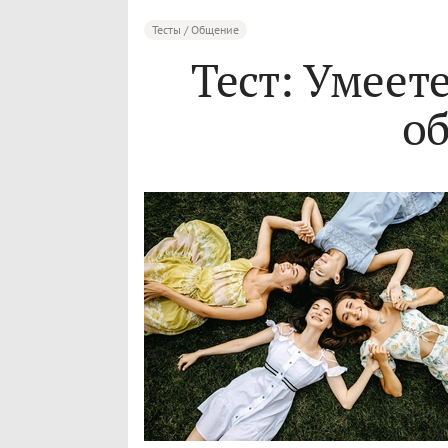
Тесты / Общение
Тест: Умеет
о