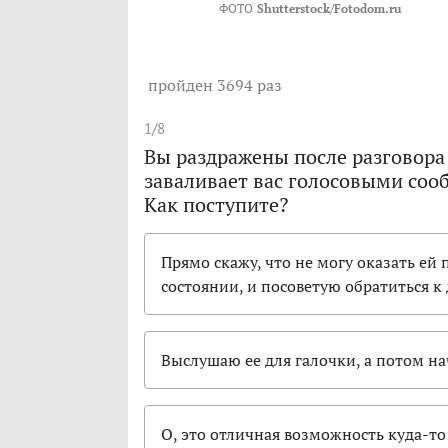
ФОТО
Shutterstock/Fotodom.ru
пройден 3694 раз
1/8
Вы раздражены после разговора 
заваливает вас голосовыми соо
Как поступите?
Прямо скажу, что не могу оказать ей 
состоянии, и посоветую обратиться к 
Выслушаю ее для галочки, а потом на
О, это отличная возможность куда-то