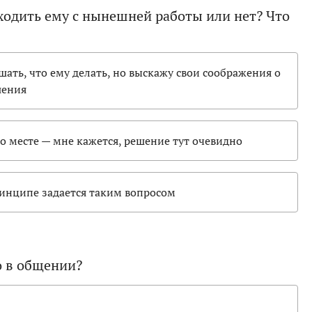
уходить ему с нынешней работы или нет? Что
шать, что ему делать, но выскажу свои соображения о
шения
го месте — мне кажется, решение тут очевидно
принципе задается таким вопросом
о в общении?