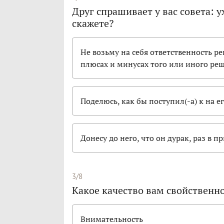
Друг спрашивает у вас совета: 
скажете?
Не возьму на себя ответственность ре
плюсах и минусах того или иного ре
Поделюсь, как бы поступил(-а) к на е
Донесу до него, что он дурак, раз в 
3/8
Какое качество вам свойственн
Внимательность