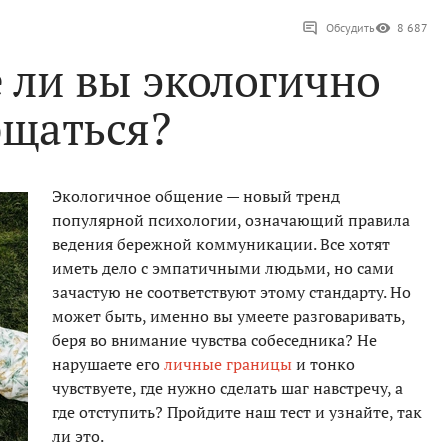
Обсудить
8 687
е ли вы экологично
бщаться?
Экологичное общение — новый тренд
популярной психологии, означающий правила
ведения бережной коммуникации. Все хотят
иметь дело с эмпатичными людьми, но сами
зачастую не соответствуют этому стандарту. Но
может быть, именно вы умеете разговаривать,
беря во внимание чувства собеседника? Не
нарушаете его
личные границы
и тонко
чувствуете, где нужно сделать шаг навстречу, а
где отступить? Пройдите наш тест и узнайте, так
ли это.