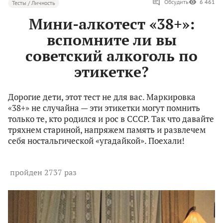
Обсудить
6 461
Тесты / Личность
Мини-алкотест «38+»:
вспомните ли вы
советский алкоголь по
этикетке?
Дорогие дети, этот тест не для вас. Маркировка
«38+» не случайна — эти этикетки могут помнить
только те, кто родился и рос в СССР. Так что давайте
тряхнем стариной, напряжем память и развлечем
себя ностальгической «угадайкой». Поехали!
пройден 2737 раз