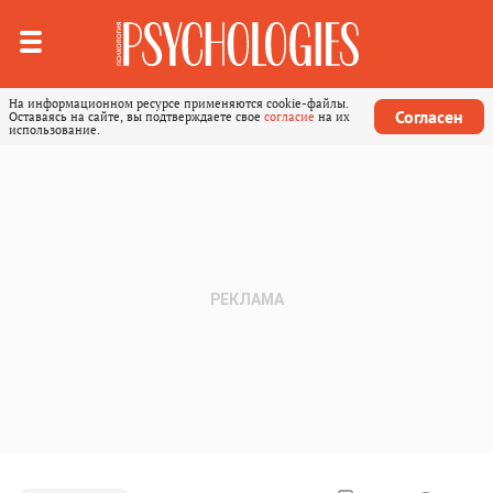
На информационном ресурсе применяются cookie-файлы.
Согласен
Оставаясь на сайте, вы подтверждаете свое
согласие
на их
использование.