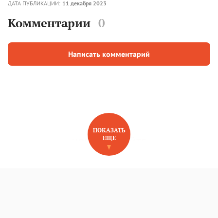
ДАТА ПУБЛИКАЦИИ:
11 декабря 2023
Комментарии
0
Написать комментарий
ПОКАЗАТЬ
ЕЩЕ
НОВОЕ НА САЙТЕ