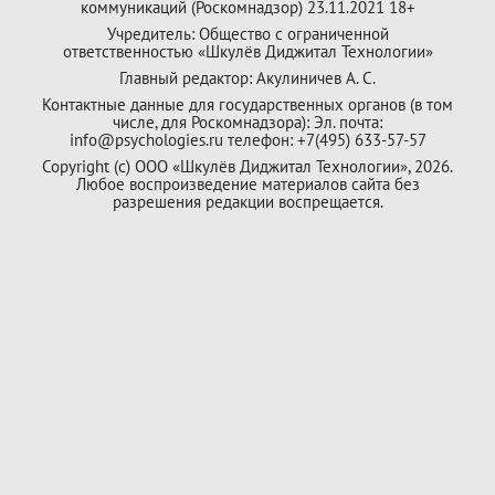
коммуникаций (Роскомнадзор) 23.11.2021 18+
Учредитель: Общество с ограниченной
ответственностью «Шкулёв Диджитал Технологии»
Главный редактор: Акулиничев А. С.
Контактные данные для государственных органов (в том
числе, для Роскомнадзора): Эл. почта:
info@psychologies.ru телефон: +7(495) 633-57-57
Copyright (с) ООО «Шкулёв Диджитал Технологии», 2026.
Любое воспроизведение материалов сайта без
разрешения редакции воспрещается.