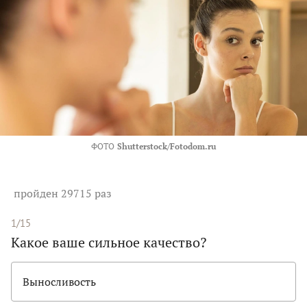
ФОТО
Shutterstock/Fotodom.ru
пройден 29715 раз
1/15
Какое ваше сильное качество?
Выносливость