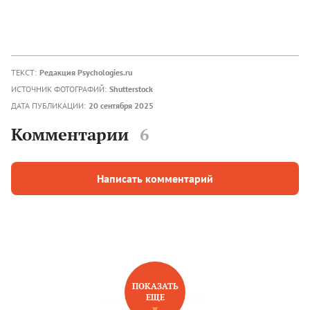
ТЕКСТ:
Редакция Psychologies.ru
ИСТОЧНИК ФОТОГРАФИЙ:
Shutterstock
ДАТА ПУБЛИКАЦИИ:
20 сентября 2025
Комментарии
6
Написать комментарий
ПОКАЗАТЬ
ЕЩЕ
НОВОЕ НА САЙТЕ