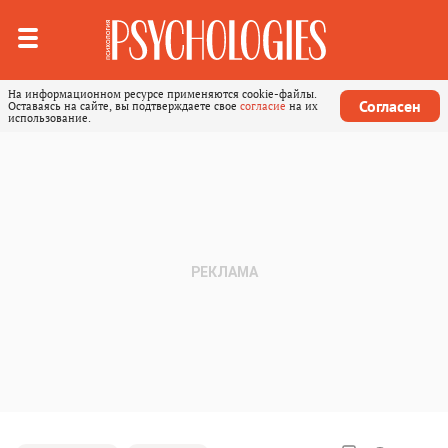
На информационном ресурсе применяются cookie-файлы.
Согласен
Оставаясь на сайте, вы подтверждаете свое
согласие
на их
использование.