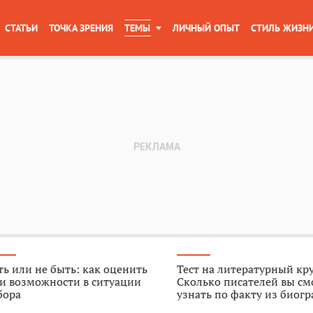
СТАТЬИ
ТОЧКА ЗРЕНИЯ
ТЕМЫ
ЛИЧНЫЙ ОПЫТ
СТИЛЬ ЖИЗН
ь или не быть: как оценить
Тест на литературный кр
и возможности в ситуации
Сколько писателей вы см
бора
узнать по факту из биог