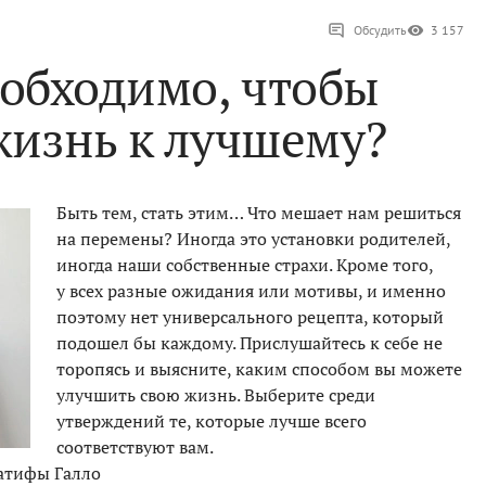
Обсудить
3 157
еобходимо, чтобы
жизнь к лучшему?
Быть тем, стать этим… Что мешает нам решиться
на перемены? Иногда это установки родителей,
иногда наши собственные страхи. Кроме того,
у всех разные ожидания или мотивы, и именно
поэтому нет универсального рецепта, который
подошел бы каждому. Прислушайтесь к себе не
торопясь и выясните, каким способом вы можете
улучшить свою жизнь. Выберите среди
утверждений те, которые лучше всего
соответствуют вам.
Латифы Галло