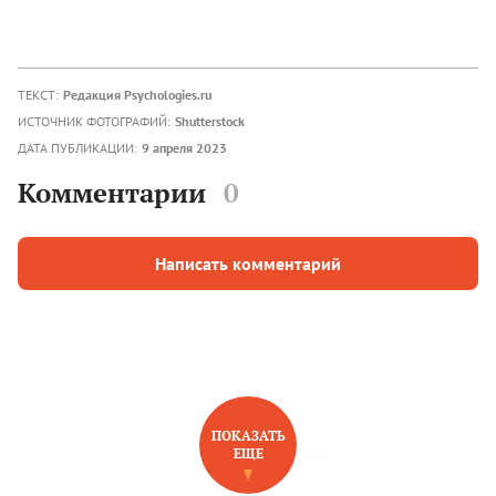
ТЕКСТ:
Редакция Psychologies.ru
ИСТОЧНИК ФОТОГРАФИЙ:
Shutterstock
ДАТА ПУБЛИКАЦИИ:
9 апреля 2023
Комментарии
0
Написать комментарий
ПОКАЗАТЬ
ЕЩЕ
НОВОЕ НА САЙТЕ