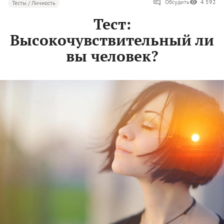
Обсудить
4 592
Тесты / Личность
Тест:
Высокочувствительный ли
вы человек?