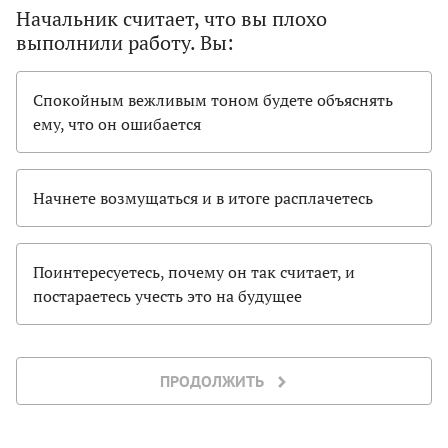
Начальник считает, что вы плохо
выполнили работу. Вы:
Спокойным вежливым тоном будете объяснять
ему, что он ошибается
Начнете возмущаться и в итоге расплачетесь
Поинтересуетесь, почему он так считает, и
постараетесь учесть это на будущее
ПРОДОЛЖИТЬ