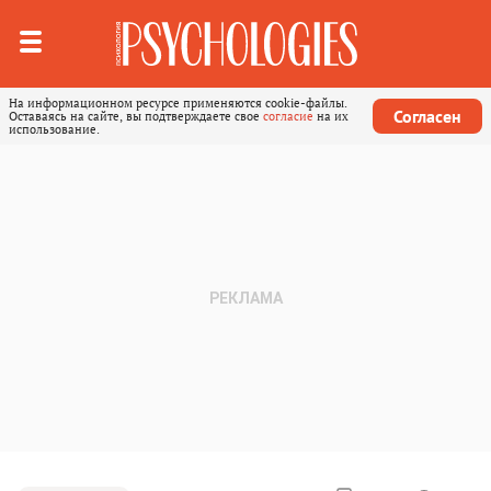
На информационном ресурсе применяются cookie-файлы.
Согласен
Оставаясь на сайте, вы подтверждаете свое
согласие
на их
использование.