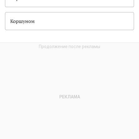
Коршуном