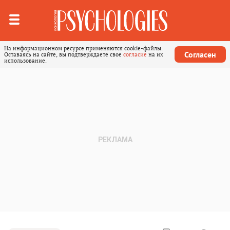
На информационном ресурсе применяются cookie-файлы.
Согласен
Оставаясь на сайте, вы подтверждаете свое
согласие
на их
использование.