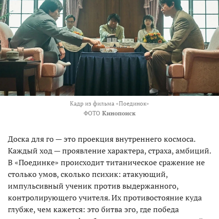
Кадр из фильма «Поединок»
ФОТО
Кинопоиск
Доска для го — это проекция внутреннего космоса.
Каждый ход — проявление характера, страха, амбиций.
В «Поединке» происходит титаническое сражение не
столько умов, сколько психик: атакующий,
импульсивный ученик против выдержанного,
контролирующего учителя. Их противостояние куда
глубже, чем кажется: это битва эго, где победа