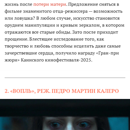
жизнь после
потери матери
. Предложение сняться в
фильме знаменитого отца-режиссера — возможность
или ловушка? В любом случае, искусство становится
орудием манипуляции и кривым зеркалом, в котором
отражаются все старые обиды. Зато после приходит
прощение. Блестящее исследование того, как
творчество и любовь способны исцелить даже самые
зачерствевшие сердца, получило награду «Гран-при
жюри» Каннского кинофестиваля-2025.
2. «ВОПЛЬ», РЕЖ. ПЕДРО МАРТИН КАЛЕРО