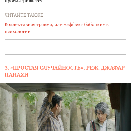
просматривается.
ЧИТАЙТЕ ТАКЖЕ
Коллективная травма, или «эффект бабочки» в
психологии
3. «ПРОСТАЯ СЛУЧАЙНОСТЬ», РЕЖ. ДЖАФАР
ПАНАХИ