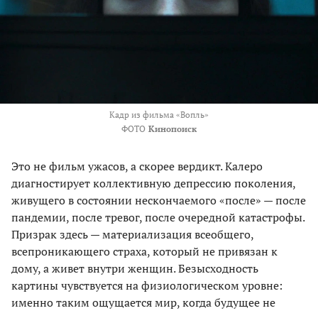
Кадр из фильма «Вопль»
ФОТО
Кинопоиск
Это не фильм ужасов, а скорее вердикт. Калеро
диагностирует коллективную депрессию поколения,
живущего в состоянии нескончаемого «после» — после
пандемии, после тревог, после очередной катастрофы.
Призрак здесь — материализация всеобщего,
всепроникающего страха, который не привязан к
дому, а живет внутри женщин. Безысходность
картины чувствуется на физиологическом уровне:
именно таким ощущается мир, когда будущее не