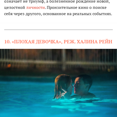
означает не триумф, а болезненное рождение новой,
целостной
личности
. Пронзительное кино о поиске
себя через другого, основанное на реальных событиях.
10. «ПЛОХАЯ ДЕВОЧКА», РЕЖ. ХАЛИНА РЕЙН