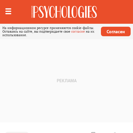
На информационном ресурсе применяются cookie-файлы.
Согласен
Оставаясь на сайте, вы подтверждаете свое
согласие
на их
использование.