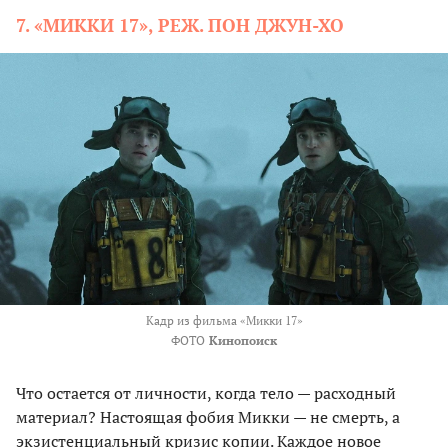
7. «МИККИ 17», РЕЖ. ПОН ДЖУН-ХО
Кадр из фильма «Микки 17»
ФОТО
Кинопоиск
Что остается от личности, когда тело — расходный
материал? Настоящая фобия Микки — не смерть, а
экзистенциальный кризис копии. Каждое новое