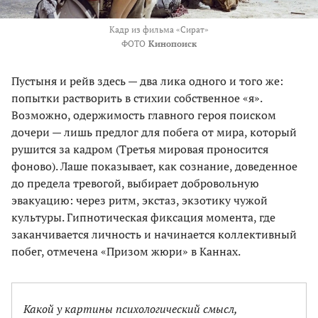
Кадр из фильма «Сират»
ФОТО
Кинопоиск
Пустыня и рейв здесь — два лика одного и того же:
попытки растворить в стихии собственное «я».
Возможно, одержимость главного героя поиском
дочери — лишь предлог для побега от мира, который
рушится за кадром (Третья мировая проносится
фоново). Лаше показывает, как сознание, доведенное
до предела тревогой, выбирает добровольную
эвакуацию: через ритм, экстаз, экзотику чужой
культуры. Гипнотическая фиксация момента, где
заканчивается личность и начинается коллективный
побег, отмечена «Призом жюри» в Каннах.
Какой у картины психологический смысл,