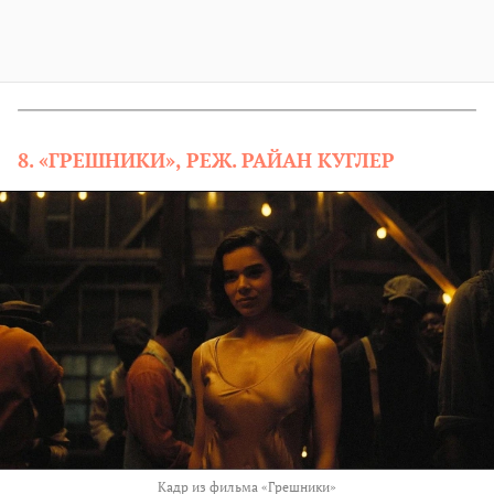
8. «ГРЕШНИКИ», РЕЖ. РАЙАН КУГЛЕР
Кадр из фильма «Грешники»