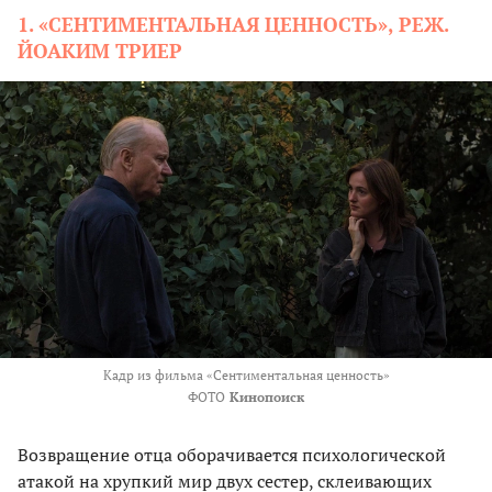
1. «СЕНТИМЕНТАЛЬНАЯ ЦЕННОСТЬ», РЕЖ.
ЙОАКИМ ТРИЕР
Кадр из фильма «Сентиментальная ценность»
ФОТО
Кинопоиск
Возвращение отца оборачивается психологической
атакой на хрупкий мир двух сестер, склеивающих