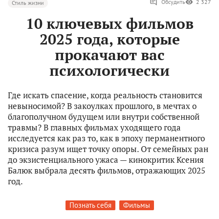
Обсудить
2 327
Стиль жизни
10 ключевых фильмов
2025 года, которые
прокачают вас
психологически
Где искать спасение, когда реальность становится
невыносимой? В закоулках прошлого, в мечтах о
благополучном будущем или внутри собственной
травмы? В главных фильмах уходящего года
исследуется как раз то, как в эпоху перманентного
кризиса разум ищет точку опоры. От семейных ран
до экзистенциального ужаса — кинокритик Ксения
Балюк выбрала десять фильмов, отражающих 2025
год.
Познать себя
Фильмы