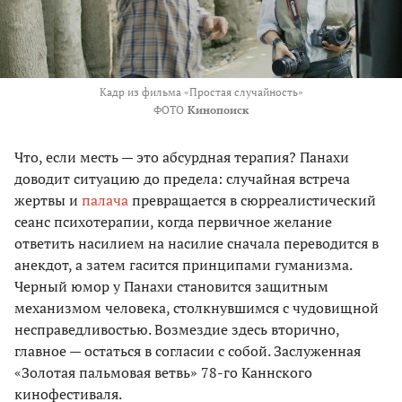
Кадр из фильма «Простая случайность»
ФОТО
Кинопоиск
Что, если месть — это абсурдная терапия? Панахи
доводит ситуацию до предела: случайная встреча
жертвы и
палача
превращается в сюрреалистический
сеанс психотерапии, когда первичное желание
ответить насилием на насилие сначала переводится в
анекдот, а затем гасится принципами гуманизма.
Черный юмор у Панахи становится защитным
механизмом человека, столкнувшимся с чудовищной
несправедливостью. Возмездие здесь вторично,
главное — остаться в согласии с собой. Заслуженная
«Золотая пальмовая ветвь» 78-го Каннского
кинофестиваля.