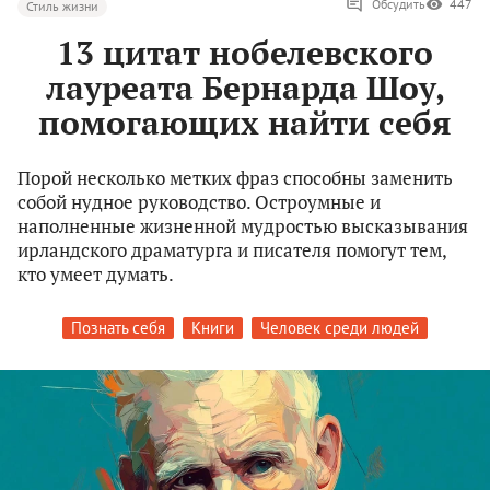
Обсудить
447
Стиль жизни
13 цитат нобелевского
лауреата Бернарда Шоу,
помогающих найти себя
Порой несколько метких фраз способны заменить
собой нудное руководство. Остроумные и
наполненные жизненной мудростью высказывания
ирландского драматурга и писателя помогут тем,
кто умеет думать.
Познать себя
Книги
Человек среди людей