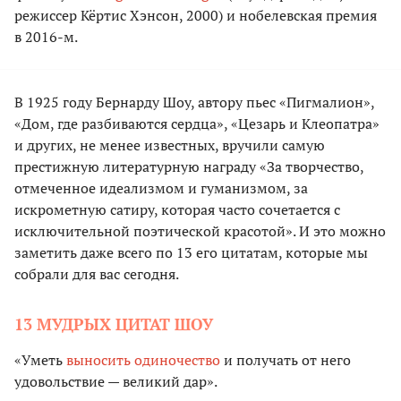
режиссер Кёртис Хэнсон, 2000) и нобелевская премия
в 2016-м.
В 1925 году Бернарду Шоу, автору пьес «Пигмалион»,
«Дом, где разбиваются сердца», «Цезарь и Клеопатра»
и других, не менее известных, вручили самую
престижную литературную награду «За творчество,
отмеченное идеализмом и гуманизмом, за
искрометную сатиру, которая часто сочетается с
исключительной поэтической красотой». И это можно
заметить даже всего по 13 его цитатам, которые мы
собрали для вас сегодня.
13 МУДРЫХ ЦИТАТ ШОУ
«Уметь
выносить одиночество
и получать от него
удовольствие — великий дар».