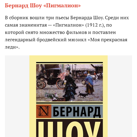
Бернард Шоу «Пигмалион»
В сборник вошли три пьесы Бернарда Шоу. Среди них
самая знаменитая — «Пигмалион» (1912 г.), по
которой снято множество фильмов и поставлен
легендарный бродвейский мюзикл «Моя прекрасная
леди».