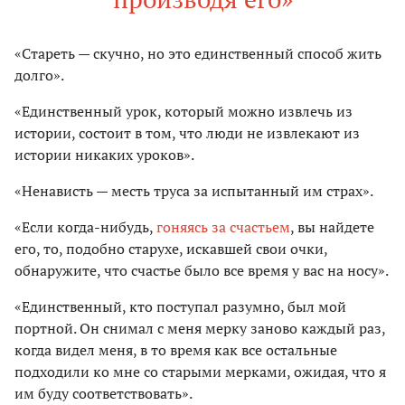
«Стареть — скучно, но это единственный способ жить
долго».
«Единственный урок, который можно извлечь из
истории, состоит в том, что люди не извлекают из
истории никаких уроков».
«Ненависть — месть труса за испытанный им страх».
«Если когда-нибудь,
гоняясь за счастьем
, вы найдете
его, то, подобно старухе, искавшей свои очки,
обнаружите, что счастье было все время у вас на носу».
«Единственный, кто поступал разумно, был мой
портной. Он снимал с меня мерку заново каждый раз,
когда видел меня, в то время как все остальные
подходили ко мне со старыми мерками, ожидая, что я
им буду соответствовать».