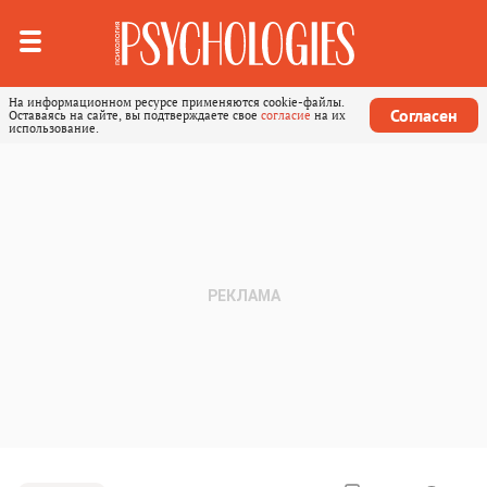
На информационном ресурсе применяются cookie-файлы.
Согласен
Оставаясь на сайте, вы подтверждаете свое
согласие
на их
использование.