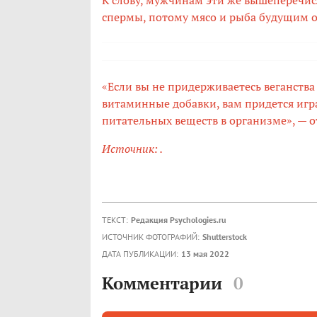
К слову, мужчинам эти же вышеперечи
спермы, потому мясо и рыба будущим 
«Если вы не придерживаетесь веганства
витаминные добавки, вам придется игра
питательных веществ в организме», — о
Источник:
.
ТЕКСТ:
Редакция Psychologies.ru
ИСТОЧНИК ФОТОГРАФИЙ:
Shutterstock
ДАТА ПУБЛИКАЦИИ:
13 мая 2022
Комментарии
0