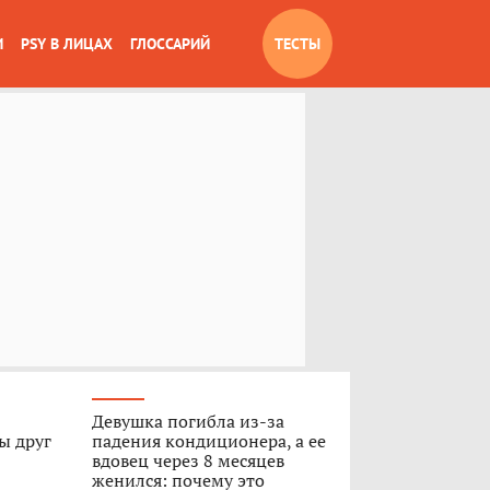
И
PSY В ЛИЦАХ
ГЛОССАРИЙ
ТЕСТЫ
Девушка погибла из-за
ы друг
падения кондиционера, а ее
вдовец через 8 месяцев
женился: почему это