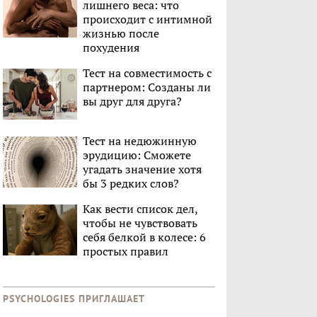
лишнего веса: что
происходит с интимной
жизнью после
похудения
Тест на совместимость с
партнером: Созданы ли
вы друг для друга?
Тест на недюжинную
эрудицию: Сможете
угадать значение хотя
бы 3 редких слов?
Как вести список дел,
чтобы не чувствовать
себя белкой в колесе: 6
простых правил
PSYCHOLOGIES ПРИГЛАШАЕТ