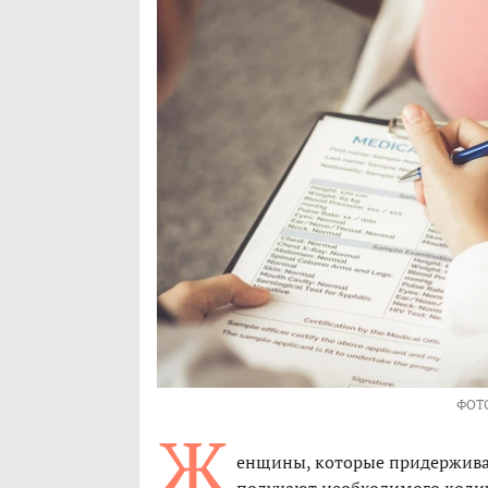
ФОТ
Ж
енщины, которые придерживаю