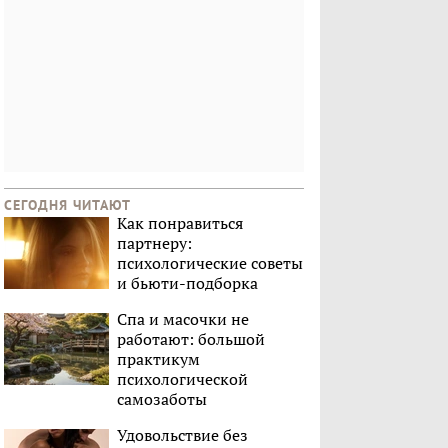
СЕГОДНЯ ЧИТАЮТ
Как понравиться
партнеру:
психологические советы
и бьюти-подборка
Спа и масочки не
работают: большой
практикум
психологической
самозаботы
Удовольствие без