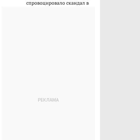
спровоцировало скандал в
Казахстане?