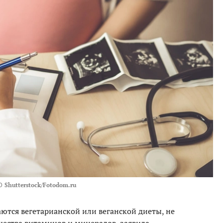
О
Shutterstock/Fotodom.ru
тся вегетарианской или веганской диеты, не