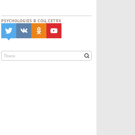
PSYCHOLOGIES В CОЦ.СЕТЯХ