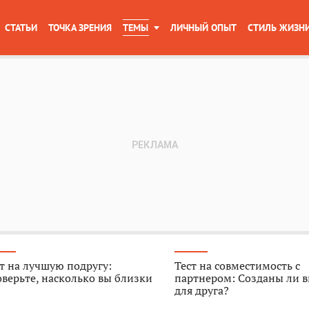
СТАТЬИ
ТОЧКА ЗРЕНИЯ
ТЕМЫ
ЛИЧНЫЙ ОПЫТ
СТИЛЬ ЖИЗН
т на лучшую подругу:
Тест на совместимость с
верьте, насколько вы близки
партнером: Созданы ли в
для друга?