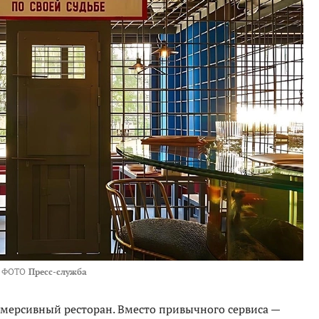
ФОТО
Пресс-служба
ммерсивный ресторан. Вместо привычного сервиса —