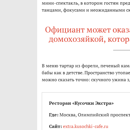
мини-спектакль, в котором гостям пре
танцами, фокусами и неожиданными 
Официант может оказ
домохозяйкой, котор
В меню тартар из форели, печеный кам
бабы как в детстве. Пространство утопа
можно сказать точно: скучного ужина з
Ресторан «Кусочки Экстра»
Где:
Москва,
Олимпийский проспект,
Сайт:
extra.kusochki-cafe.ru