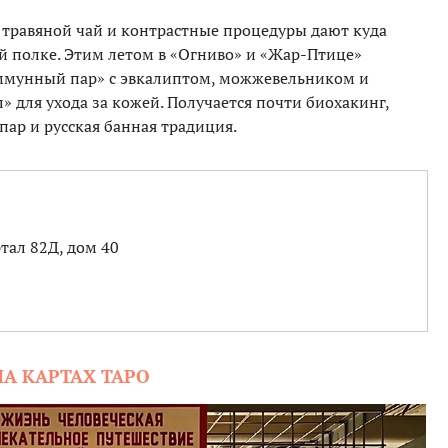
, травяной чай и контрастные процедуры дают куда
й полке. Этим летом в «Огниво» и «Жар-Птице»
Иммунный пар» с эвкалиптом, можжевельником и
 для ухода за кожей. Получается почти биохакинг,
пар и русская банная традиция.
ртал 82Д, дом 40
НА КАРТАХ ТАРО