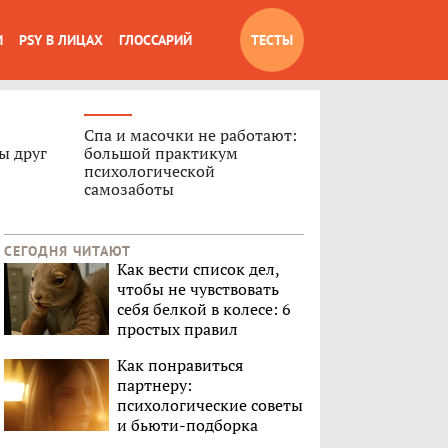
И
PSY В ЛИЦАХ
ГЛОССАРИЙ
ТЕСТЫ
Спа и масочки не работают:
ы друг
большой практикум
психологической
самозаботы
СЕГОДНЯ ЧИТАЮТ
Как вести список дел,
чтобы не чувствовать
себя белкой в колесе: 6
простых правил
Как понравиться
партнеру:
психологические советы
и бьюти-подборка