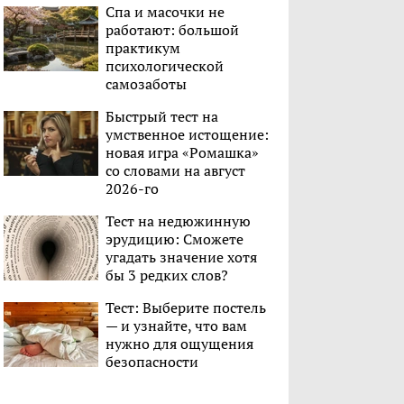
Спа и масочки не
работают: большой
практикум
психологической
самозаботы
Быстрый тест на
умственное истощение:
новая игра «Ромашка»
со словами на август
2026-го
Тест на недюжинную
эрудицию: Сможете
угадать значение хотя
бы 3 редких слов?
Тест: Выберите постель
— и узнайте, что вам
нужно для ощущения
безопасности