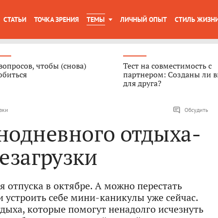
СТАТЬИ
ТОЧКА ЗРЕНИЯ
ТЕМЫ
ЛИЧНЫЙ ОПЫТ
СТИЛЬ ЖИЗН
вопросов, чтобы (снова)
Тест на совместимость с
юбиться
партнером: Созданы ли в
для друга?
узки
Обсудить
днодневного отдыха-
езагрузки
я отпуска в октябре. А можно перестать
и устроить себе мини-каникулы уже сейчас.
тдыха, которые помогут ненадолго исчезнуть