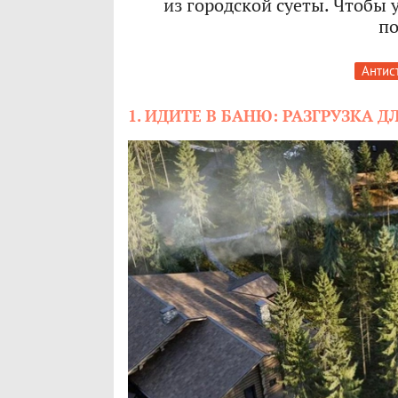
из городской суеты. Чтобы 
по
Антис
1. ИДИТЕ В БАНЮ: РАЗГРУЗКА Д