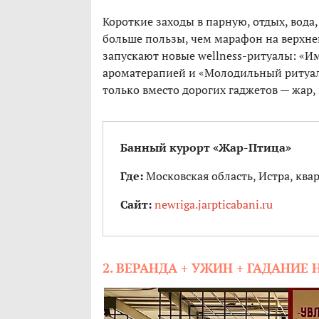
Короткие заходы в парную, отдых, вода
больше пользы, чем марафон на верхне
запускают новые wellness-ритуалы: «
ароматерапией и «Молодильный ритуал»
только вместо дорогих гаджетов — жар, 
Банный курорт «Жар-Птица»
Где:
Московская область, Истра, ква
Сайт:
newriga.jarpticabani.ru
2. ВЕРАНДА + УЖИН + ГАДАНИЕ 