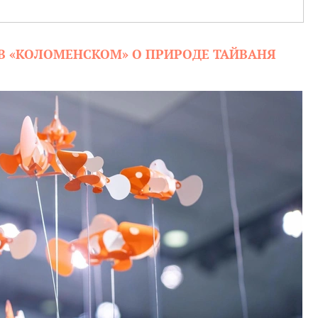
: В «КОЛОМЕНСКОМ» О ПРИРОДЕ ТАЙВАНЯ