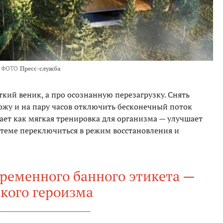
ФОТО
Пресс-служба
ткий веник, а про осознанную перезагрузку. Снять
 кожу и на пару часов отключить бесконечный поток
ает как мягкая тренировка для организма — улучшает
теме переключиться в режим восстановления и
временного банного этикета —
кого героизма