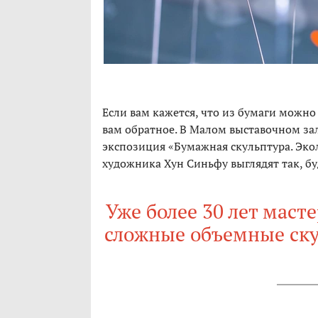
Если вам кажется, что из бумаги можно
вам обратное. В Малом выставочном за
экспозиция «Бумажная скульптура. Эко
художника Хун Синьфу выглядят так, буд
Уже более 30 лет маст
сложные объемные ск