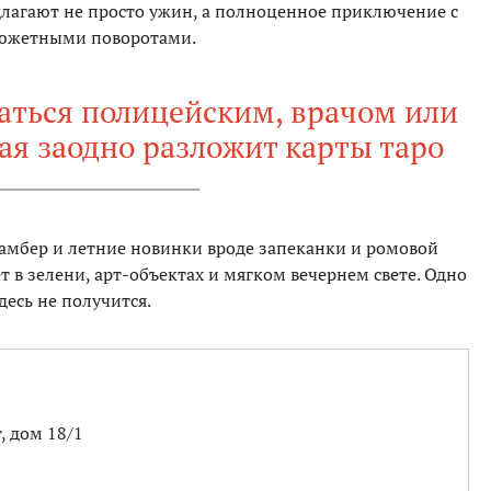
длагают не просто ужин, а полноценное приключение с
сюжетными поворотами.
аться полицейским, врачом или
ая заодно разложит карты таро
амбер и летние новинки вроде запеканки и ромовой
ет в зелени, арт-объектах и мягком вечернем свете. Одно
десь не получится.
 дом 18/1