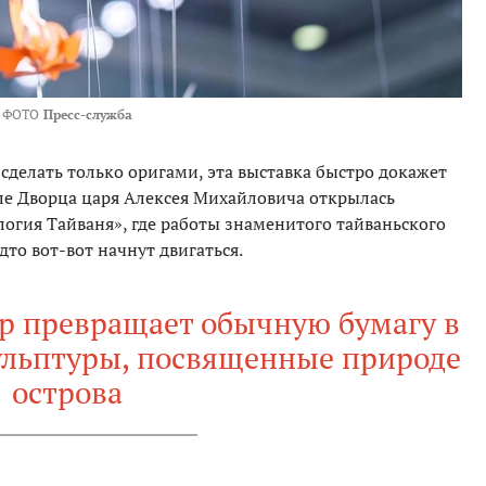
ФОТО
Пресс-служба
 сделать только оригами, эта выставка быстро докажет
ле Дворца царя Алексея Михайловича открылась
логия Тайваня», где работы знаменитого тайваньского
то вот-вот начнут двигаться.
ер превращает обычную бумагу в
ульптуры, посвященные природе
острова