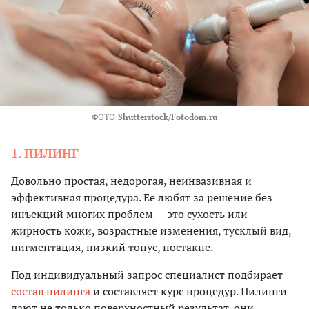
ФОТО
Shutterstock/Fotodom.ru
1. ПИЛИНГ
Довольно простая, недорогая, неинвазивная и
эффективная процедура. Ее любят за решение без
инъекций многих проблем — это сухость или
жирность кожи, возрастные изменения, тусклый вид,
пигментация, низкий тонус, постакне.
Под индивидуальный запрос специалист подбирает
состав пилинга
и составляет курс процедур. Пилинги
дают не только поверхностный результат, они