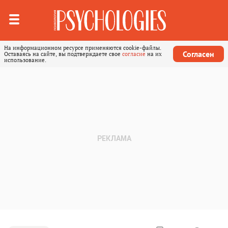
На информационном ресурсе применяются cookie-файлы.
Согласен
Оставаясь на сайте, вы подтверждаете свое
согласие
на их
использование.