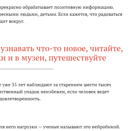
прекрасно обрабатывает позитивную информацию.
есными людьми, детьми. Если кажется, что радоваться
дит вокруг.
узнавать что-то новое, читайте,
и и в музеи, путешествуйте
е уже 35 лет наблюдают за старением шести тысяч
мственный упадок неизбежен, если человек ведет
довлетворенность.
я него нагрузки — ученые называют это нейробикой.