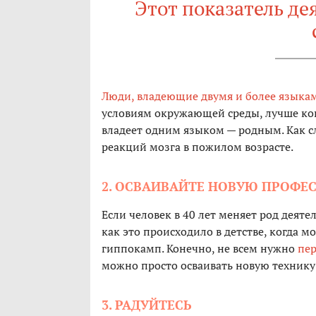
Этот показатель де
Люди, владеющие двумя и более языка
условиям окружающей среды, лучше кон
владеет одним языком — родным. Как с
реакций мозга в пожилом возрасте.
2. ОСВАИВАЙТЕ НОВУЮ ПРОФЕ
Если человек в 40 лет меняет род деяте
как это происходило в детстве, когда м
гиппокамп. Конечно, не всем нужно
пер
можно просто осваивать новую техник
3. РАДУЙТЕСЬ