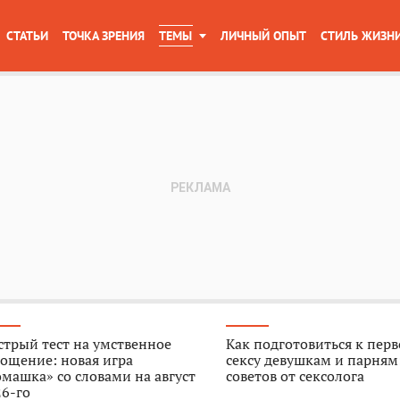
СТАТЬИ
ТОЧКА ЗРЕНИЯ
ТЕМЫ
ЛИЧНЫЙ ОПЫТ
СТИЛЬ ЖИЗН
трый тест на умственное
Как подготовиться к пер
ощение: новая игра
сексу девушкам и парням
машка» со словами на август
советов от сексолога
6-го