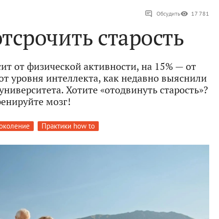
Обсудить
17 781
отсрочить старость
ит от физической активности, на 15% — от
от уровня интеллекта, как недавно выяснили
университета. Хотите «отодвинуть старость»?
ренируйте мозг!
околение
Практики how to