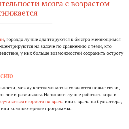
ятельности мозга с возрастом
снижается
ми
, гораздо лучше адаптируются к быстро меняющимся
центрируются на задаче по сравнению с теми, кто
ледствие, у них больше возможностей сохранить остроту
ССИЮ
льности, между клетками мозга создаются новые связи,
озг рос и развивался. Начинают лучше работать кора и
еучиваться с юриста на врача
или с врача на бухгалтера,
у или компьютерные программы.