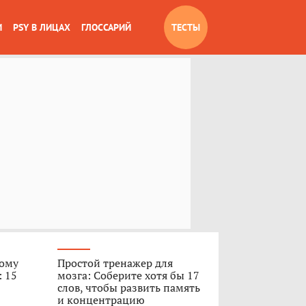
И
PSY В ЛИЦАХ
ГЛОССАРИЙ
ТЕСТЫ
вому
Простой тренажер для
: 15
мозга: Соберите хотя бы 17
слов, чтобы развить память
и концентрацию