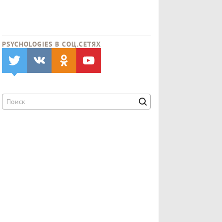
PSYCHOLOGIES В CОЦ.СЕТЯХ