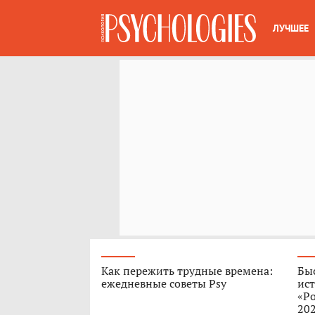
ЛУЧШЕЕ
Как пережить трудные времена:
Быс
ежедневные советы Psy
ист
«Ро
202