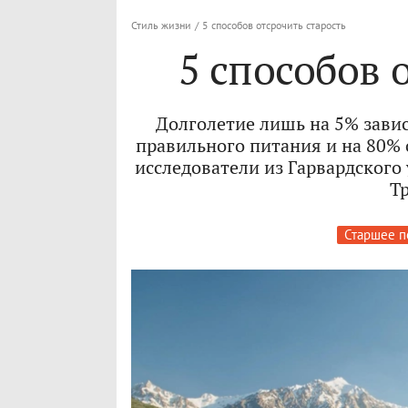
Стиль жизни
/
5 способов отсрочить старость
5 способов 
Долголетие лишь на 5% завис
правильного питания и на 80% 
исследователи из Гарвардского 
Т
Старшее п