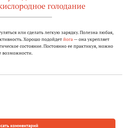
кислородное голодание
уляться или сделать легкую зарядку. Полезна любая,
активность. Хорошо подойдет
йога
— она укрепляет
ическое состояние. Постоянно ее практикуя, можно
е возможности.
сать комментарий