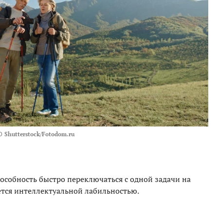
О
Shutterstock/Fotodom.ru
пособность быстро переключаться с одной задачи на
тся интеллектуальной лабильностью.