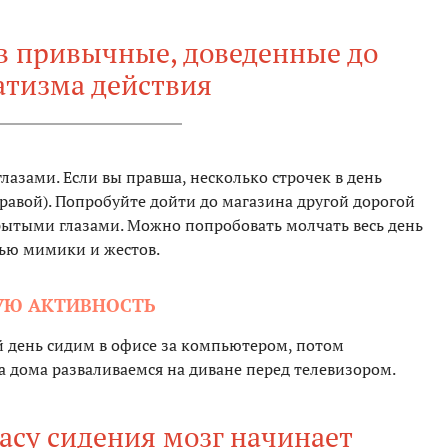
в привычные, доведенные до
атизма действия
азами. Если вы правша, несколько строчек в день
равой). Попробуйте дойти до магазина другой дорогой
рытыми глазами. Можно попробовать молчать весь день
ью мимики и жестов.
УЮ АКТИВНОСТЬ
 день сидим в офисе за компьютером, потом
а дома разваливаемся на диване перед телевизором.
асу сидения мозг начинает