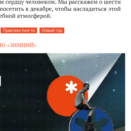
гим сердцу человеком. Мы расскажем о шести
посетить в декабре, чтобы насладиться этой
ебной атмосферой.
Практики how to
Новый год
НО «ЗИМНИЙ»