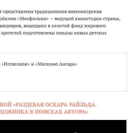
ет представлена традиционная внеконкурсная
юбилею «Мосфильма» — ведущей киностудии страны,
 шедевров, вошедших в золотой фонд мирового
 зрителей подготовлены показы новых детских
 «Иллюзион» и «Москино Ангара»
ВОЙ «РАЗДЕВАЯ ОСКАРА УАЙЛЬДА.
ДОЖНИКА В ПОИСКАХ АВТОРА»