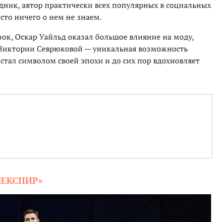
одник, автор практически всех популярных в социальных
сто ничего о нем не знаем.
ок, Оскар Уайльд оказал большое влияние на моду,
 Виктории Севрюковой — уникальная возможность
стал символом своей эпохи и до сих пор вдохновляет
ШЕКСПИР»