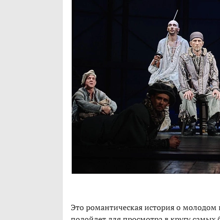
Это романтическая история о молодом 
подойдет для просмотра в кругу самых