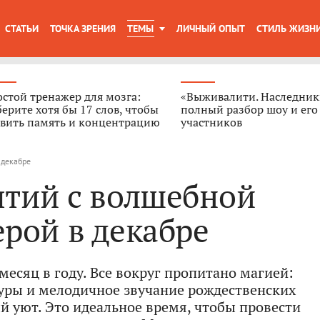
СТАТЬИ
ТОЧКА ЗРЕНИЯ
ТЕМЫ
ЛИЧНЫЙ ОПЫТ
СТИЛЬ ЖИЗН
стой тренажер для мозга:
«Выживалити. Наследник
ерите хотя бы 17 слов, чтобы
полный разбор шоу и его
звить память и концентрацию
участников
 декабре
ятий с волшебной
рой в декабре
есяц в году. Все вокруг пропитано магией:
уры и мелодичное звучание рождественских
 уют. Это идеальное время, чтобы провести