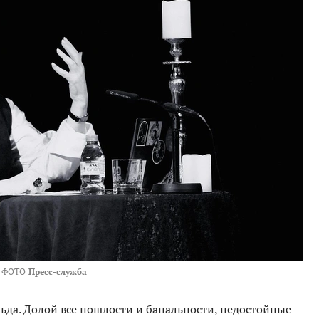
ФОТО
Пресс-служба
ьда. Долой все пошлости и банальности, недостойные