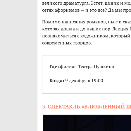
великого драматурга. Эстет, циник и м
сетях афоризмов — и это все? Да мы про
Помимо написания романов, пьес и сказ
которая дошла и до наших пор. Лекция
познакомиться с художником, который 
современных творцов.
Где:
филиал Театра Пушкина
Когда:
9 декабря в 19:00
3. СПЕКТАКЛЬ «ВЛЮБЛЕННЫЙ 