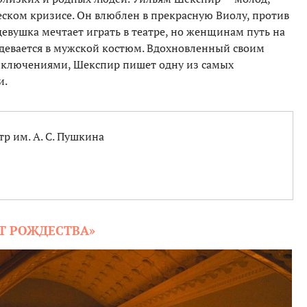
ческом кризисе. Он влюблен в прекрасную Виолу, против
евушка мечтает играть в театре, но женщинам путь на
одевается в мужской костюм. Вдохновленный своим
иключениями, Шекспир пишет одну из самых
и.
р им. А. С. Пушкина
ЕТ РОЖДЕСТВА»