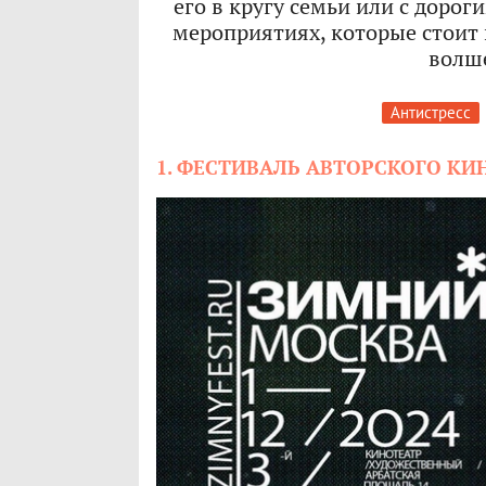
его в кругу семьи или с доро
мероприятиях, которые стоит 
волш
Антистресс
1. ФЕСТИВАЛЬ АВТОРСКОГО КИ