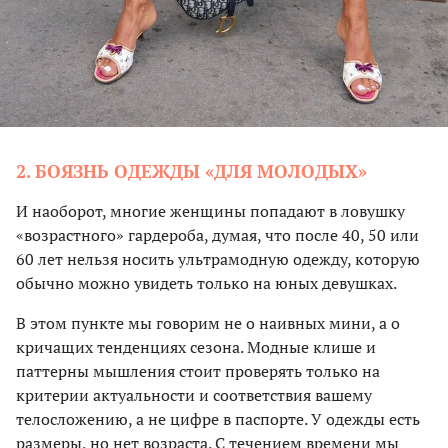
2. БОЯЗНЬ ОДЕЖДЫ «ДЛЯ МОЛОДЫХ»
И наоборот, многие женщины попадают в ловушку
«возрастного» гардероба, думая, что после 40, 50 или
60 лет нельзя носить ультрамодную одежду, которую
обычно можно увидеть только на юных девушках.
В этом пункте мы говорим не о наивных мини, а о
кричащих тенденциях сезона. Модные клише и
паттерны мышления стоит проверять только на
критерии актуальности и соответствия вашему
телосложению, а не цифре в паспорте. У одежды есть
размеры, но нет возраста. С течением времени мы