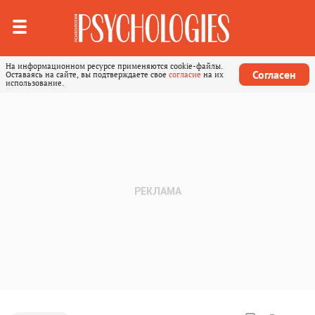
На информационном ресурсе применяются cookie-файлы.
Согласен
Оставаясь на сайте, вы подтверждаете свое
согласие
на их
использование.