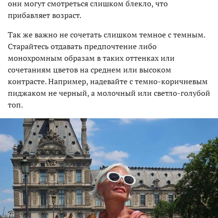
они могут смотреться слишком блекло, что
прибавляет возраст.
Так же важно не сочетать слишком темное с темным.
Старайтесь отдавать предпочтение либо
монохромным образам в таких оттенках или
сочетаниям цветов на среднем или высоком
контрасте. Например, надевайте с темно-коричневым
пиджаком не черный, а молочный или светло-голубой
топ.