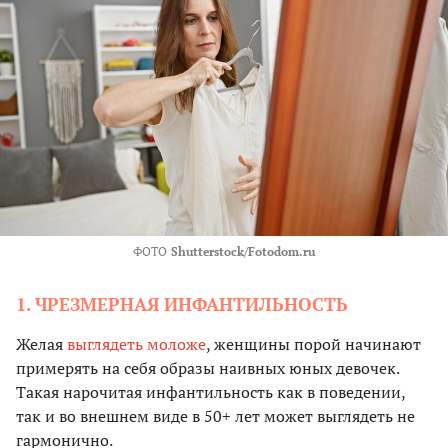
ФОТО
Shutterstock/Fotodom.ru
1. ЧРЕЗМЕРНАЯ ИНФАНТИЛЬНОСТЬ
Желая
выглядеть моложе
, женщины порой начинают
примерять на себя образы наивных юных девочек.
Такая нарочитая инфантильность как в поведении,
так и во внешнем виде в 50+ лет может выглядеть не
гармонично.