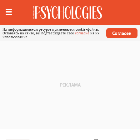
На информационном ресурсе применяются cookie-файлы.
Согласен
Оставаясь на сайте, вы подтверждаете свое
согласие
на их
использование.