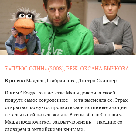
7.«ПЛЮС ОДИН» (2008), РЕЖ. ОКСАНА БЫЧКОВА
В ролях:
Мадлен Джабраилова, Джетро Скиннер.
О чем?
Когда-то в детстве Маша доверила своей
подруге самое сокровенное — и та высмеяла ее. Страх
открыться кому-то, проявить свои истинные эмоции
остался в ней на всю жизнь. В свои 30 с небольшим
Маша предпочитает закрытую жизнь — наедине со
словарем и английскими книгами.