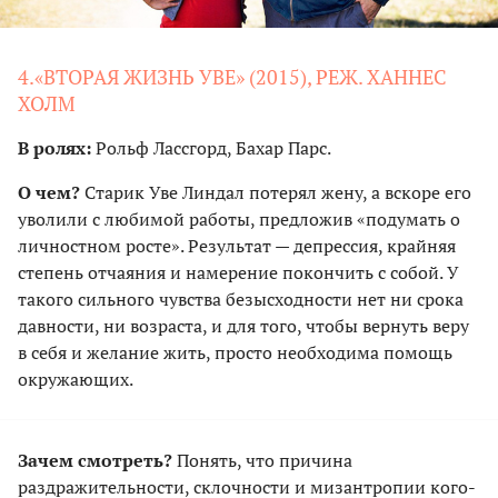
4.«ВТОРАЯ ЖИЗНЬ УВЕ» (2015), РЕЖ. ХАННЕС
ХОЛМ
В ролях:
Рольф Лассгорд, Бахар Парс.
О чем?
Старик Уве Линдал потерял жену, а вскоре его
уволили с любимой работы, предложив «подумать о
личностном росте». Результат — депрессия, крайняя
степень отчаяния и намерение покончить с собой. У
такого сильного чувства безысходности нет ни срока
давности, ни возраста, и для того, чтобы вернуть веру
в себя и желание жить, просто необходима помощь
окружающих.
Зачем смотреть?
Понять, что причина
раздражительности, склочности и мизантропии кого-