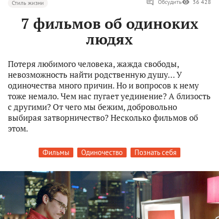
Обсудить
36 428
Стиль жизни
7 фильмов об одиноких
людях
Потеря любимого человека, жажда свободы,
невозможность найти родственную душу… У
одиночества много причин. Но и вопросов к нему
тоже немало. Чем нас пугает уединение? А близость
с другими? От чего мы бежим, добровольно
выбирая затворничество? Несколько фильмов об
этом.
Фильмы
Одиночество
Познать себя