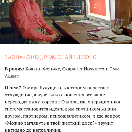
1.«ОНА» (2013), РЕЖ. СПАЙК ДЖОНС
В ролях:
Хоакин Феникс, Скарлетт Йоханссон, Эми
Адамс.
О чем?
О мире будущего, в котором нарастает
отчуждение, а чувства и отношения все чаще
переводят на аутсорсинг. О мире, где операционная
система становится идеальным спутником жизни —
другом, партнером, психоаналитиком, и где вопрос
«Можно заглянуть в твой жесткий диск?» звучит
интимно до неприличия.