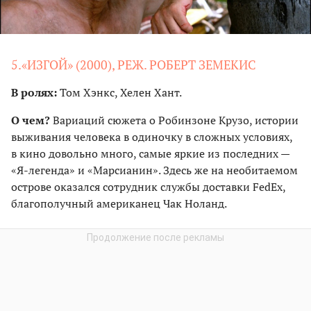
5.«ИЗГОЙ» (2000), РЕЖ. РОБЕРТ ЗЕМЕКИС
В ролях:
Том Хэнкс, Хелен Хант.
О чем?
Вариаций сюжета о Робинзоне Крузо, истории
выживания человека в одиночку в сложных условиях,
в кино довольно много, самые яркие из последних —
«Я-легенда» и «Марсианин». Здесь же на необитаемом
острове оказался сотрудник службы доставки FedEx,
благополучный американец Чак Ноланд.