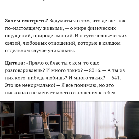
Зачем смотреть?
Задуматься о том, что делает нас
по-настоящему живыми, — о мире физических
ощущений, природе эмоций. И о сути человеческих
связей, любовных отношений, которые в каждом
отдельном случае уникальны.
Цитата:
«Прямо сейчас ты с кем-то еще
разговариваешь? И много таких? — 8316. — А ты из
них кого-нибудь любишь? И много таких? — 641. —
Это же ненормально! — Я все понимаю, но это
нисколько не меняет моего отношения к тебе».