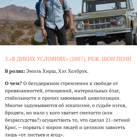
3.«В ДИКИХ УСЛОВИЯХ» (2007), РЕЖ. ШОН ПЕНН
В ролях:
Эмиль Хирш, Хэл Холбрук.
О чем?
О безудержном стремлении к свободе от
привязанностей, отношений, материальных благ,
стабильности и прочих завоеваний цивилизации.
Многие задумываются об эскапизме, о судьбе изгоя,
бродяги, но мало у кого хватает смелости (или
безрассудства?) осуществить то, что сделал 21-летний
Крис. — порвать с миром людей и целиком зависеть
лишь «от листьев и ягод».