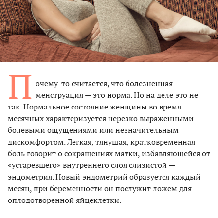
П
очему-то считается, что болезненная
менструация — это норма. Но на деле это не
так. Нормальное состояние женщины во время
месячных характеризуется нерезко выраженными
болевыми ощущениями или незначительным
дискомфортом. Легкая, тянущая, кратковременная
боль говорит о сокращениях матки, избавляющейся от
«устаревшего» внутреннего слоя слизистой —
эндометрия. Новый эндометрий образуется каждый
месяц, при беременности он послужит ложем для
оплодотворенной яйцеклетки.