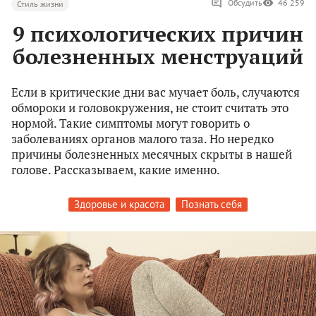
Обсудить
46 259
Стиль жизни
9 психологических причин
болезненных менструаций
Если в критические дни вас мучает боль, случаются
обмороки и головокружения, не стоит считать это
нормой. Такие симптомы могут говорить о
заболеваниях органов малого таза. Но нередко
причины болезненных месячных скрыты в нашей
голове. Рассказываем, какие именно.
Здоровье и красота
Познать себя