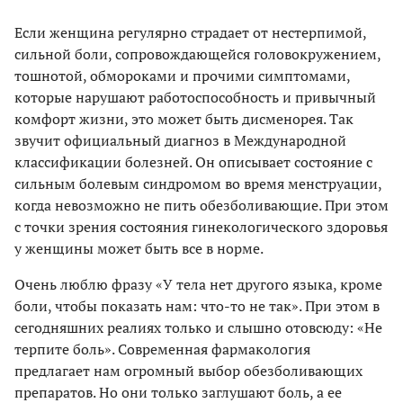
Если женщина регулярно страдает от нестерпимой,
сильной боли, сопровождающейся головокружением,
тошнотой, обмороками и прочими симптомами,
которые нарушают работоспособность и привычный
комфорт жизни, это может быть дисменорея. Так
звучит официальный диагноз в Международной
классификации болезней. Он описывает состояние с
сильным болевым синдромом во время менструации,
когда невозможно не пить обезболивающие. При этом
с точки зрения состояния гинекологического здоровья
у женщины может быть все в норме.
Очень люблю фразу «У тела нет другого языка, кроме
боли, чтобы показать нам: что-то не так». При этом в
сегодняшних реалиях только и слышно отовсюду: «Не
терпите боль». Современная фармакология
предлагает нам огромный выбор обезболивающих
препаратов. Но они только заглушают боль, а ее