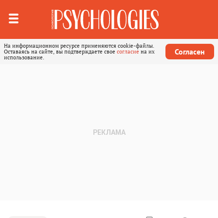
На информационном ресурсе применяются cookie-файлы.
Согласен
Оставаясь на сайте, вы подтверждаете свое
согласие
на их
использование.