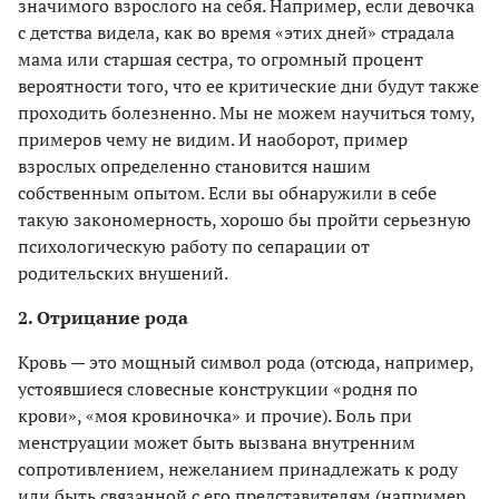
значимого взрослого на себя. Например, если девочка
с детства видела, как во время «этих дней» страдала
мама или старшая сестра, то огромный процент
вероятности того, что ее критические дни будут также
проходить болезненно. Мы не можем научиться тому,
примеров чему не видим. И наоборот, пример
взрослых определенно становится нашим
собственным опытом. Если вы обнаружили в себе
такую закономерность, хорошо бы пройти серьезную
психологическую работу по сепарации от
родительских внушений.
2. Отрицание рода
Кровь — это мощный символ рода (отсюда, например,
устоявшиеся словесные конструкции «родня по
крови», «моя кровиночка» и прочие). Боль при
менструации может быть вызвана внутренним
сопротивлением, нежеланием принадлежать к роду
или быть связанной с его представителям (например,