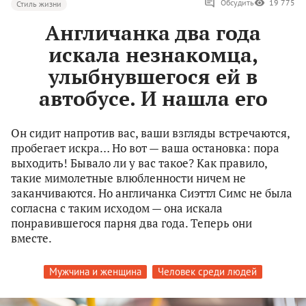
Обсудить
19 775
Стиль жизни
Англичанка два года
искала незнакомца,
улыбнувшегося ей в
автобусе. И нашла его
Он сидит напротив вас, ваши взгляды встречаются,
пробегает искра… Но вот — ваша остановка: пора
выходить! Бывало ли у вас такое? Как правило,
такие мимолетные влюбленности ничем не
заканчиваются. Но англичанка Сиэттл Симс не была
согласна с таким исходом — она искала
понравившегося парня два года. Теперь они
вместе.
Мужчина и женщина
Человек среди людей