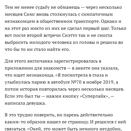
Тем не менее судьбу не обманешь — через несколько
месяцев Симс вновь столкнулась с симпатичным
незнакомцем в общественном транспорте. Однако и
на этот раз никто из них не сделал первый шаг. Только
вот после второй встречи Сиэттл так и не смогла
выбросить молодого человека из головы и решила во
что бы то ни стало найти его.
Для этого англичанка зарегистрировалась в
приложении для знакомств — в анкете она указала,
что ищет незнакомца. «Я посмотрела в глаза и
улыбнулась парню в автобусе №70 в ноябре 2019, а
потом история повторилась через несколько месяцев.
Если это был ты — нажми кнопку «Суперлайк», —
написала девушка.
В это трудно поверить, но парень действительно
каким-то образом нашел ее страницу. И решился с ней
связаться. «Окей, это может быть немного неудобно,