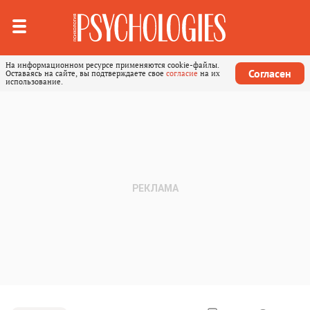
На информационном ресурсе применяются cookie-файлы.
Согласен
Оставаясь на сайте, вы подтверждаете свое
согласие
на их
использование.