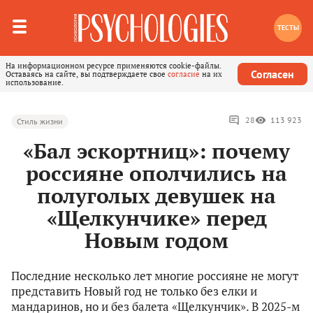
ТЕСТЫ
На информационном ресурсе применяются cookie-файлы.
Согласен
Оставаясь на сайте, вы подтверждаете свое
согласие
на их
использование.
28
113 923
Стиль жизни
«Бал эскортниц»: почему
россияне ополчились на
полуголых девушек на
«Щелкунчике» перед
Новым годом
Последние несколько лет многие россияне не могут
представить Новый год не только без елки и
мандаринов, но и без балета «Щелкунчик». В 2025-м