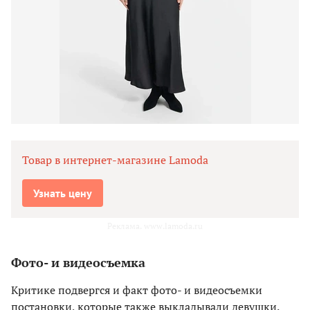
Товар в интернет-магазине Lamoda
Узнать цену
Реклама. www.lamoda.ru
Фото- и видеосъемка
Критике подвергся и факт фото- и видеосъемки
постановки, которые также выкладывали девушки.