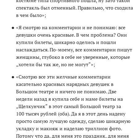
костюме типа спортивного пошла, ну зато такой
спектакль был отменный. Правильно, что сходила
в чем было»;
«Я смотрю на комментарии и не понимаю: все
девушки очень красивые. В чем проблема? Они
купили билеты, шикарно оделись и пошли
наслаждаться. По-моему, все комментарии пишут
женщины, глубоко в себе не уверенные, которые
„хотели бы так же, но не могут“»;
«Смотрю все эти желчные комментарии
касательно красивых нарядных девушек в
Большом театре и ничего не понимаю. Две
недели назад я купила себе и маме билеты на
„Щелкунчик“ в этот самый Большой театр за
100 тысяч рублей (оба). Да я в этот день надену
просто самую лучшую одежду, сделаю шикарную
укладку и макияж и наделаю триллион фото.
Потому что да, для меня это праздник, для меня