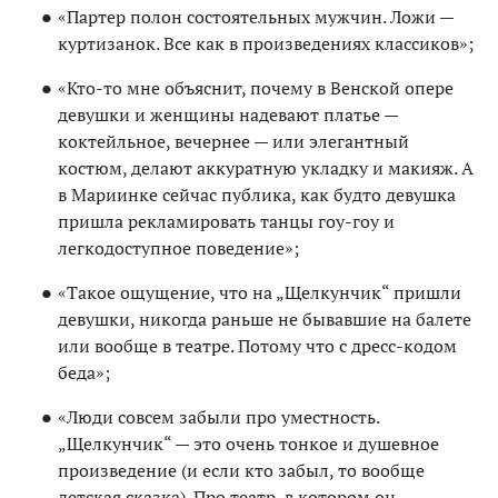
«Партер полон состоятельных мужчин. Ложи —
куртизанок. Все как в произведениях классиков»;
«Кто-то мне объяснит, почему в Венской опере
девушки и женщины надевают платье —
коктейльное, вечернее — или элегантный
костюм, делают аккуратную укладку и макияж. А
в Мариинке сейчас публика, как будто девушка
пришла рекламировать танцы гоу-гоу и
легкодоступное поведение»;
«Такое ощущение, что на „Щелкунчик“ пришли
девушки, никогда раньше не бывавшие на балете
или вообще в театре. Потому что с дресс-кодом
беда»;
«Люди совсем забыли про уместность.
„Щелкунчик“ — это очень тонкое и душевное
произведение (и если кто забыл, то вообще
детская сказка). Про театр, в котором он