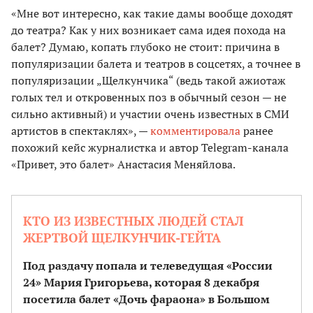
«Мне вот интересно, как такие дамы вообще доходят
до театра? Как у них возникает сама идея похода на
балет? Думаю, копать глубоко не стоит: причина в
популяризации балета и театров в соцсетях, а точнее в
популяризации „Щелкунчика“ (ведь такой ажиотаж
голых тел и откровенных поз в обычный сезон — не
сильно активный) и участии очень известных в СМИ
артистов в спектаклях», —
комментировала
ранее
похожий кейс журналистка и автор Telegram-канала
«Привет, это балет» Анастасия Меняйлова.
КТО ИЗ ИЗВЕСТНЫХ ЛЮДЕЙ СТАЛ
ЖЕРТВОЙ ЩЕЛКУНЧИК-ГЕЙТА
Под раздачу попала и телеведущая «России
24» Мария Григорьева, которая 8 декабря
посетила балет «Дочь фараона» в Большом