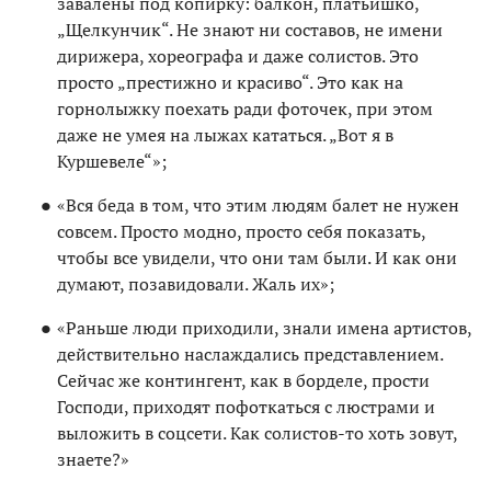
завалены под копирку: балкон, платьишко,
„Щелкунчик“. Не знают ни составов, не имени
дирижера, хореографа и даже солистов. Это
просто „престижно и красиво“. Это как на
горнолыжку поехать ради фоточек, при этом
даже не умея на лыжах кататься. „Вот я в
Куршевеле“»;
«Вся беда в том, что этим людям балет не нужен
совсем. Просто модно, просто себя показать,
чтобы все увидели, что они там были. И как они
думают, позавидовали. Жаль их»;
«Раньше люди приходили, знали имена артистов,
действительно наслаждались представлением.
Сейчас же контингент, как в борделе, прости
Господи, приходят пофоткаться с люстрами и
выложить в соцсети. Как солистов-то хоть зовут,
знаете?»