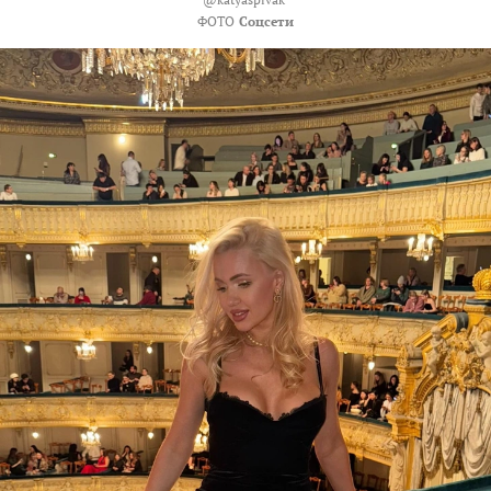
ФОТО
Соцсети