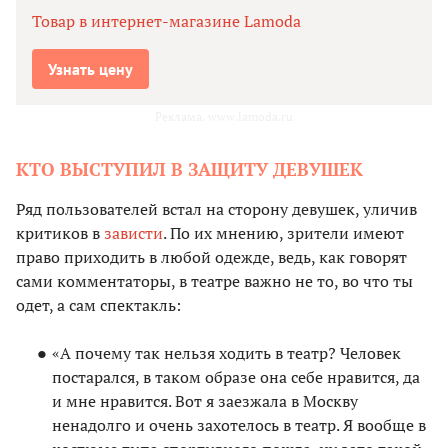
Товар в интернет-магазине Lamoda
Узнать цену
Реклама. www.lamoda.ru
КТО ВЫСТУПИЛ В ЗАЩИТУ ДЕВУШЕК
Ряд пользователей встал на сторону девушек, уличив
критиков в
зависти
. По их мнению, зрители имеют
право приходить в любой одежде, ведь, как говорят
сами комментаторы, в театре важно не то, во что ты
одет, а сам спектакль:
«А почему так нельзя ходить в театр? Человек
постарался, в таком образе она себе нравится, да
и мне нравится. Вот я заезжала в Москву
ненадолго и очень захотелось в театр. Я вообще в