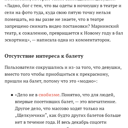
«Ладно, бог с тем, что вы одеты в ночнушку в театре и
сели на фото туда, куда свою пятую точку нельзя
помещать, но вы разве не знаете, что в театре
запрещено снимать видео постановки? Мариинский
театр, к сожалению, превращается к Новому году в бал
эскортниц», — написала одна из комментаторок.
Отсутствие интереса к балету
Пользователи сокрушались и из-за того, что девушки,
вместо того чтобы приобщиться к прекрасному,
пришли на балет, потому что это «модно»:
«Дело не в
снобизме
. Понятно, что для людей,
впервые посетивших балет, — это впечатление.
Другое дело, что массово ходят только на
„Щелкунчики“, как будто других балетов больше
нет в течение года. И весь декабрь соцсети