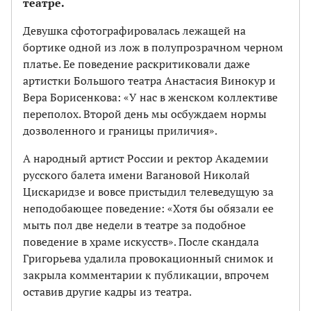
театре.
Девушка сфотографировалась лежащей на
бортике одной из лож в полупрозрачном черном
платье. Ее поведение раскритиковали даже
артистки Большого театра Анастасия Винокур и
Вера Борисенкова: «У нас в женском коллективе
переполох. Второй день мы осбуждаем нормы
дозволенного и границы приличия».
А народный артист России и ректор Академии
русского балета имени Вагановой Николай
Цискаридзе и вовсе пристыдил телеведущую за
неподобающее поведение: «Хотя бы обязали ее
мыть пол две недели в театре за подобное
поведение в храме искусств». После скандала
Григорьева удалила провокационный снимок и
закрыла комментарии к публикации, впрочем
оставив другие кадры из театра.