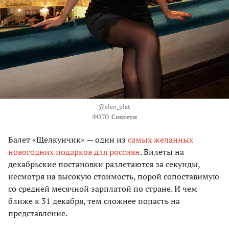
@
elen_plat
ФОТО
Соцсети
Балет «Щелкунчик» — один из
самых желанных
новогодних подарков для россиян
. Билеты на
декабрьские постановки разлетаются за секунды,
несмотря на высокую стоимость, порой сопоставимую
со средней месячной зарплатой по стране. И чем
ближе к 31 декабря, тем сложнее попасть на
представление.