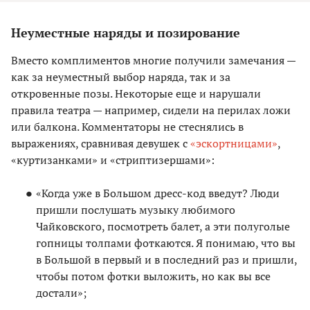
Неуместные наряды и позирование
Вместо комплиментов многие получили замечания —
как за неуместный выбор наряда, так и за
откровенные позы. Некоторые еще и нарушали
правила театра — например, сидели на перилах ложи
или балкона. Комментаторы не стеснялись в
выражениях, сравнивая девушек с
«эскортницами»
,
«куртизанками» и «стриптизершами»:
«Когда уже в Большом дресс-код введут? Люди
пришли послушать музыку любимого
Чайковского, посмотреть балет, а эти полуголые
гопницы толпами фоткаются. Я понимаю, что вы
в Большой в первый и в последний раз и пришли,
чтобы потом фотки выложить, но как вы все
достали»;