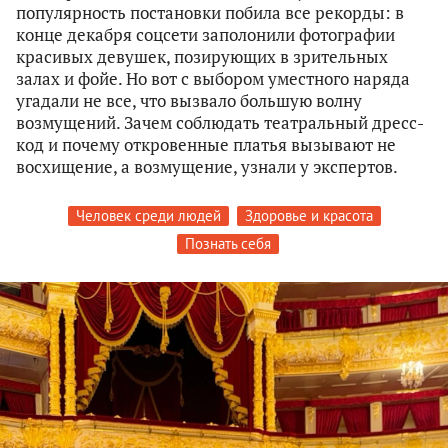
популярность постановки побила все рекорды: в
конце декабря соцсети заполонили фотографии
красивых девушек, позирующих в зрительных
залах и фойе. Но вот с выбором уместного наряда
угадали не все, что вызвало большую волну
возмущений. Зачем соблюдать театральный дресс-
код и почему откровенные платья вызывают не
восхищение, а возмущение, узнали у экспертов.
Человек среди людей
Здоровье и красота
Познать себя