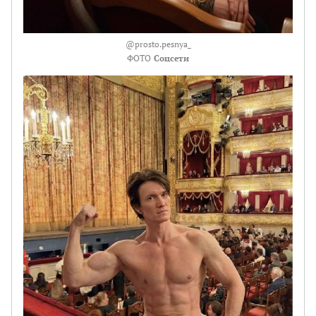
@prosto.pesnya_
ФОТО
Соцсети