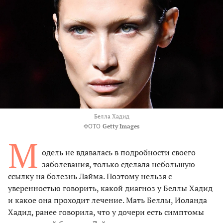
Белла Хадид
ФОТО
Getty Images
М
одель не вдавалась в подробности своего
заболевания, только сделала небольшую
ссылку на болезнь Лайма. Поэтому нельзя с
уверенностью говорить, какой диагноз у Беллы Хадид
и какое она проходит лечение. Мать Беллы, Иоланда
Хадид, ранее говорила, что у дочери есть симптомы