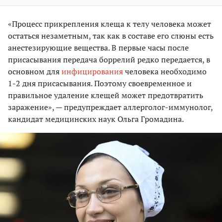
«Процесс прикрепления клеща к телу человека может
остаться незаметным, так как в составе его слюны есть
анестезирующие вещества. В первые часы после
присасывания передача боррелий редко передается, в
основном для
инфицирования
человека необходимо
1-2 дня присасывания. Поэтому своевременное и
правильное удаление клещей может предотвратить
заражение», — предупреждает аллерголог-иммунолог,
кандидат медицинских наук Ольга Громадина.