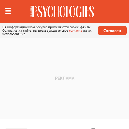
На информационном ресурсе применяются cookie-файлы.
Согласен
Оставаясь на сайте, вы подтверждаете свое
согласие
на их
использование.