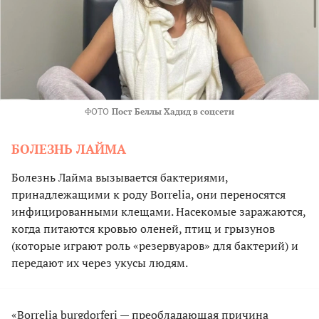
ФОТО
Пост Беллы Хадид в соцсети
БОЛЕЗНЬ ЛАЙМА
Болезнь Лайма вызывается бактериями,
принадлежащими к роду Borrelia, они переносятся
инфицированными клещами. Насекомые заражаются,
когда питаются кровью оленей, птиц и грызунов
(которые играют роль «резервуаров» для бактерий) и
передают их через укусы людям.
«Borrelia burgdorferi — преобладающая причина