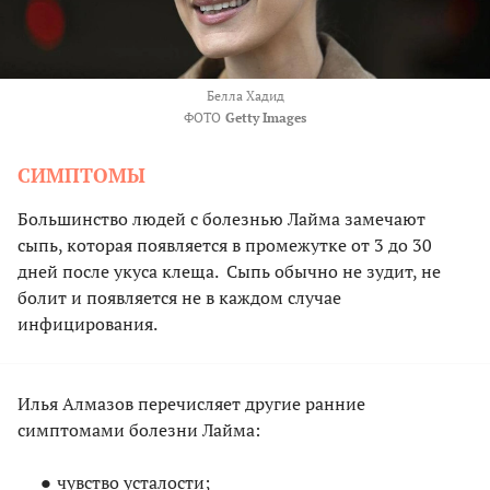
Белла Хадид
ФОТО
Getty Images
СИМПТОМЫ
Большинство людей с болезнью Лайма замечают
сыпь, которая появляется в промежутке от 3 до 30
дней после укуса клеща. Сыпь обычно не зудит, не
болит и появляется не в каждом случае
инфицирования.
Илья Алмазов перечисляет другие ранние
симптомами болезни Лайма:
чувство усталости;