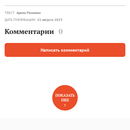
ТЕКСТ:
Арина Рязанова
ДАТА ПУБЛИКАЦИИ:
21 августа 2023
Комментарии
0
Написать комментарий
ПОКАЗАТЬ
ЕЩЕ
НОВОЕ НА САЙТЕ