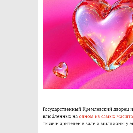
Государственный Кремлевский дворец и
влюбленных на
одном из самых масшта
тысячи зрителей в зале и миллионы у э