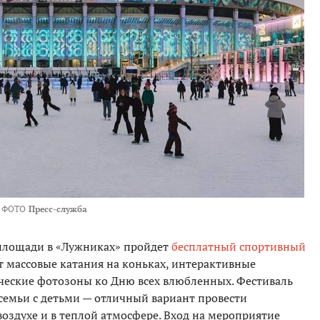
ФОТО
Пресс-служба
 площади в «Лужниках» пройдет
бесплатный спортивный
ут массовые катания на коньках, интерактивные
ические фотозоны ко Дню всех влюбленных. Фестиваль
 семьи с детьми — отличный вариант провести
оздухе и в теплой атмосфере. Вход на мероприятие