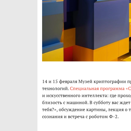
14 и 15 февраля Музей криптографии п
технологий.
Специальная программа «С
и искусственного интеллекта: где прох
близость с машиной. В субботу вас жде
тебя?», обсуждение картины, лекция 
сознания и встреча с роботом Ф-2.