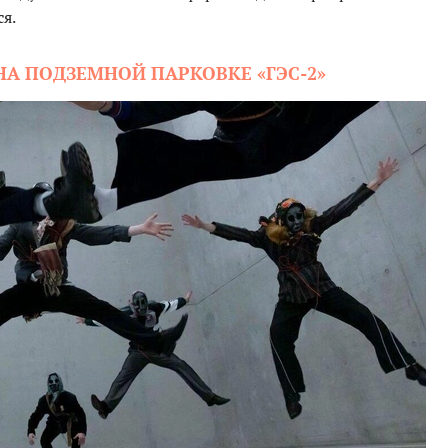
я.
НА ПОДЗЕМНОЙ ПАРКОВКЕ «ГЭС-2»