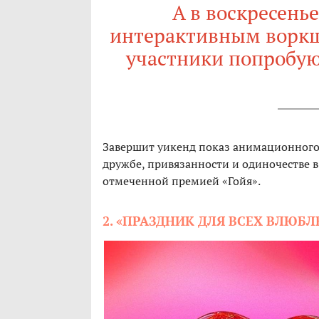
А в воскресень
интерактивным воркшо
участники попробу
Завершит уикенд показ анимационного
дружбе, привязанности и одиночестве 
отмеченной премией «Гойя».
2. «ПРАЗДНИК ДЛЯ ВСЕХ ВЛЮБЛ