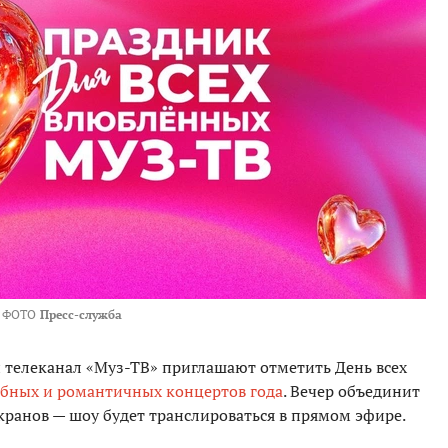
ФОТО
Пресс-служба
 телеканал «Муз-ТВ» приглашают отметить День всех
бных и романтичных концертов года
. Вечер объединит
кранов — шоу будет транслироваться в прямом эфире.