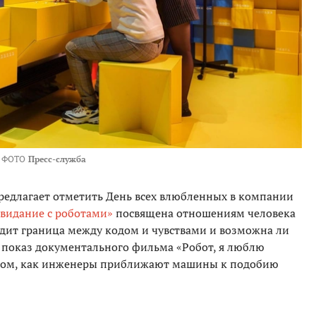
ФОТО
Пресс-служба
редлагает отметить День всех влюбленных в компании
видание с роботами»
посвящена отношениям человека
одит граница между кодом и чувствами и возможна ли
т показ документального фильма «Робот, я люблю
о том, как инженеры приближают машины к подобию