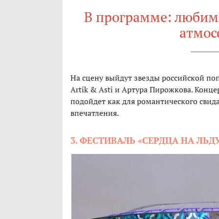
В программе: любим
атмос
На сцену выйдут звезды российской поп
Artik & Asti и Артура Пирожкова. Конце
подойдет как для романтического свидан
впечатления.
3. ФЕСТИВАЛЬ «СЕРДЦА НА ЛЬД