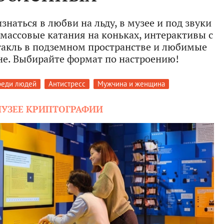
наться в любви на льду, в музее и под звуки
массовые катания на коньках, интерактивы с
такль в подземном пространстве и любимые
не. Выбирайте формат по настроению!
реди людей
Антистресс
Мужчина и женщина
 МУЗЕЕ КРИПТОГРАФИИ