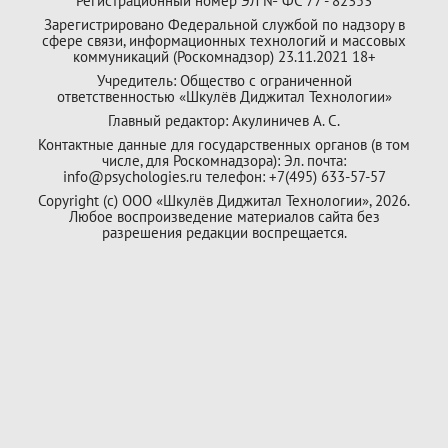
Регистрационный номер ЭЛ № ФС 77 - 82353
Зарегистрировано Федеральной службой по надзору в
сфере связи, информационных технологий и массовых
коммуникаций (Роскомнадзор) 23.11.2021 18+
Учредитель: Общество с ограниченной
ответственностью «Шкулёв Диджитал Технологии»
Главный редактор: Акулиничев А. С.
Контактные данные для государственных органов (в том
числе, для Роскомнадзора): Эл. почта:
info@psychologies.ru телефон: +7(495) 633-57-57
Copyright (с) ООО «Шкулёв Диджитал Технологии», 2026.
Любое воспроизведение материалов сайта без
разрешения редакции воспрещается.