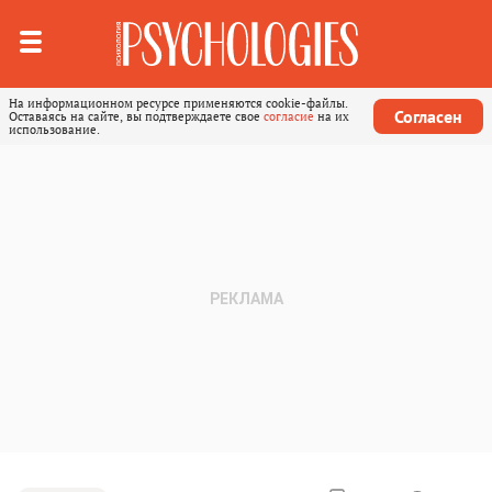
На информационном ресурсе применяются cookie-файлы.
Согласен
Оставаясь на сайте, вы подтверждаете свое
согласие
на их
использование.