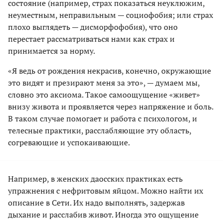
состояние (например, страх показаться неуклюжим,
неуместным, неправильным — социофобия; или страх
плохо выглядеть — дисморфофобия), что оно
перестает рассматриваться нами как страх и
принимается за норму.
«Я ведь от рождения некрасив, конечно, окружающие
это видят и презирают меня за это», — думаем мы,
словно это аксиома. Такое самоощущение «живет»
внизу живота и проявляется через напряжение и боль.
В таком случае помогает и работа с психологом, и
телесные практики, расслабляющие эту область,
согревающие и успокаивающие.
Например, в женских даосских практиках есть
упражнения с нефритовым яйцом. Можно найти их
описание в Сети. Их надо выполнять, задержав
дыхание и расслабив живот. Иногда это ощущение