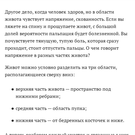
Другое дело, когда человек здоров, но в области
живота чувствует напряжение, скованность. Если вы
ляжете на спину и прощупаете живот, с большой
долей вероятности пальпация будет болезненной. Вы
почувствуете тянущую, тупую боль, которая сразу
проходит, стоит отпустить пальцы. О чем говорит
напряжение в разных частях живота?
Живот можно условно разделить на три области,
располагающиеся сверху вниз:
верхняя часть живота — пространство под
нижними ребрами;
средняя часть — область пупка;
нижняя часть — от бедренных косточек и ниже.
А теперь разберем каждый участок и связанные с ним