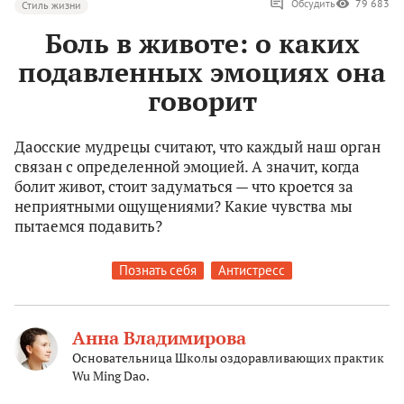
Обсудить
79 683
Стиль жизни
Боль в животе: о каких
подавленных эмоциях она
говорит
Даосские мудрецы считают, что каждый наш орган
связан с определенной эмоцией. А значит, когда
болит живот, стоит задуматься — что кроется за
неприятными ощущениями? Какие чувства мы
пытаемся подавить?
Познать себя
Антистресс
Анна Владимирова
Основательница Школы оздоравливающих практик
Wu Ming Dao.